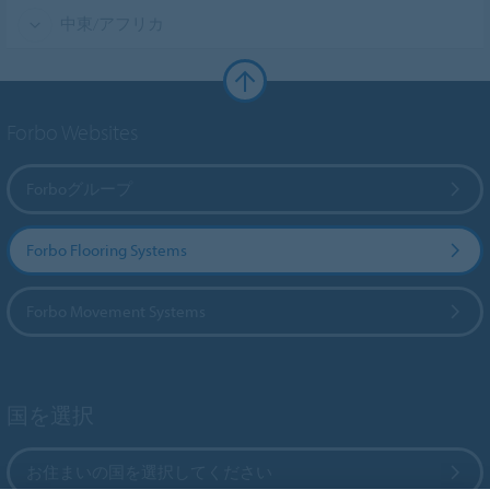
中東/アフリカ
Forbo Websites
Forboグループ
Forbo Flooring Systems
Forbo Movement Systems
国を選択
お住まいの国を選択してください