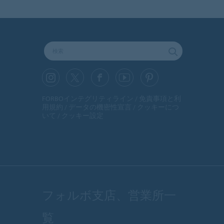
FORBOインテグリティライン
免責事項と利
用規約
データの機密性宣言
クッキーにつ
いて
クッキー設定
フォルボ支店、営業所一
覧