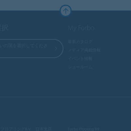
選択
My Forbo
最新カタログ
いの国を選択してくださ
メディア掲載情報
イベント情報
ショールーム
フロアリングB.V. 日本支店
Forbo Flooring BV