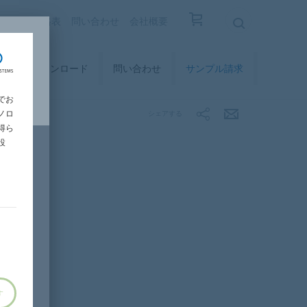
覧
設計価格表
問い合わせ
会社概要
ィ
ダウンロード
問い合わせ
サンプル請求
でお
ノロ
シェアする
得ら
設
す