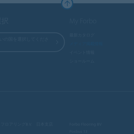
選択
My Forbo
最新カタログ
いの国を選択してくださ
メディア掲載情報
イベント情報
ショールーム
フロアリングB.V. 日本支店
Forbo Flooring BV
Posbus 13