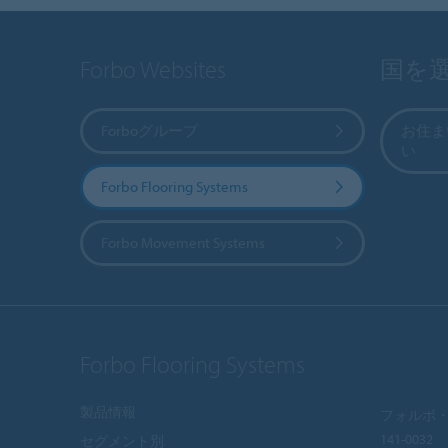
Forbo Websites
国を
Forboグループ
お住ま
い
Forbo Flooring Systems
Forbo Movement Systems
Forbo Flooring Systems
製品情報
フォルボ・
141-0032
セグメント別