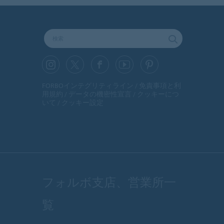
FORBOインテグリティライン
免責事項と利
用規約
データの機密性宣言
クッキーにつ
いて
クッキー設定
フォルボ支店、営業所一
覧