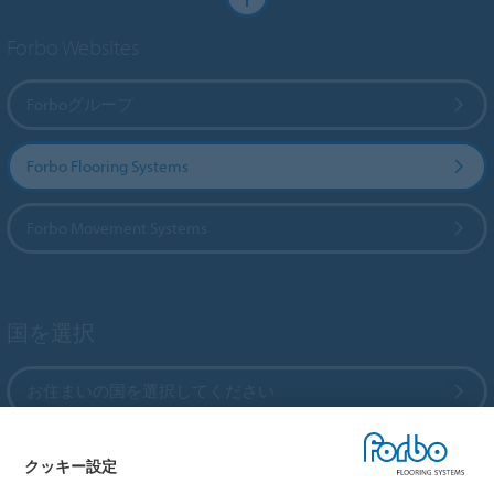
Forbo Websites
Forboグループ
Forbo Flooring Systems
Forbo Movement Systems
国を選択
お住まいの国を選択してください
クッキー設定
My Forbo