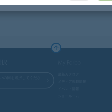
選択
My Forbo
最新カタログ
いの国を選択してくださ
メディア掲載情報
イベント情報
ショールーム