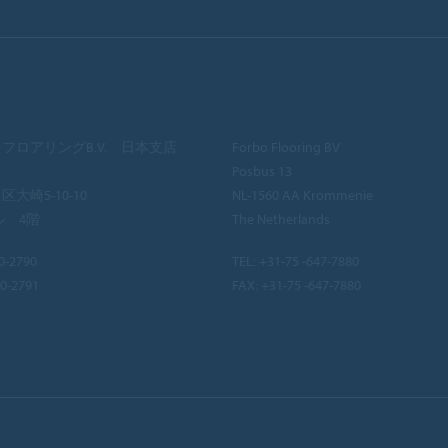
フロアリングB.V. 日本支店
Forbo Flooring BV
Posbus 13
大崎5-10-10
NL-1560 AA Krommenie
ル 4階
The Netherlands
0-2790
TEL:
+31-75 -647-7880
40-2791
FAX: +31-75 -647-7880