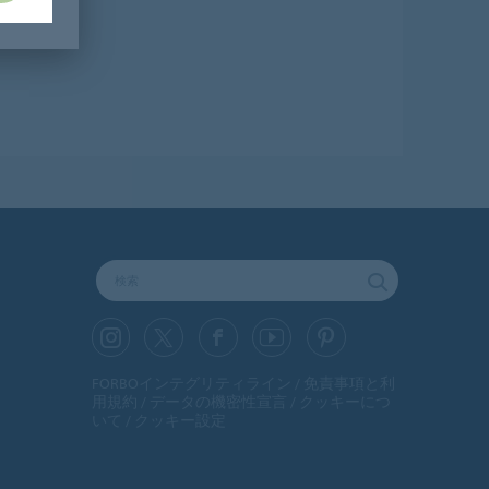
FORBOインテグリティライン
免責事項と利
用規約
データの機密性宣言
クッキーにつ
いて
クッキー設定