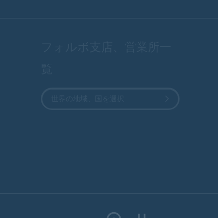
フォルボ支店、営業所一
覧
世界の地域、国を選択