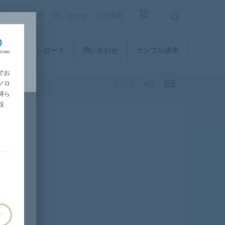
覧
設計価格表
問い合わせ
会社概要
ィ
ダウンロード
問い合わせ
サンプル請求
でお
ノロ
シェアする
得ら
設
す