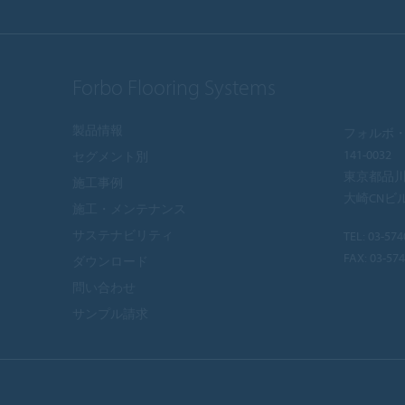
Forbo Flooring Systems
製品情報
フォルボ・
141-0032
セグメント別
東京都品川区
施工事例
大崎CNビ
施工・メンテナンス
サステナビリティ
TEL:
03-574
FAX: 03-57
ダウンロード
問い合わせ
サンプル請求