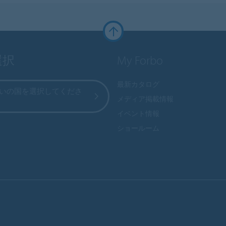
選択
My Forbo
最新カタログ
いの国を選択してくださ
メディア掲載情報
イベント情報
ショールーム