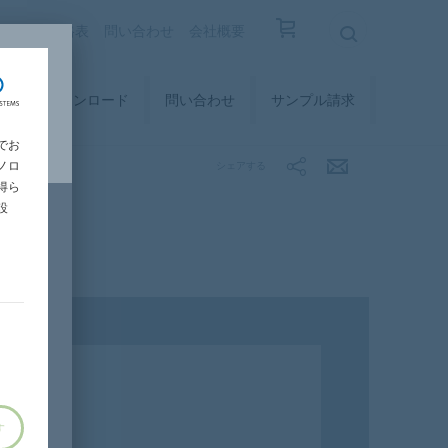
覧
設計価格表
問い合わせ
会社概要
ィ
ダウンロード
問い合わせ
サンプル請求
でお
ノロ
シェアする
得ら
設
す