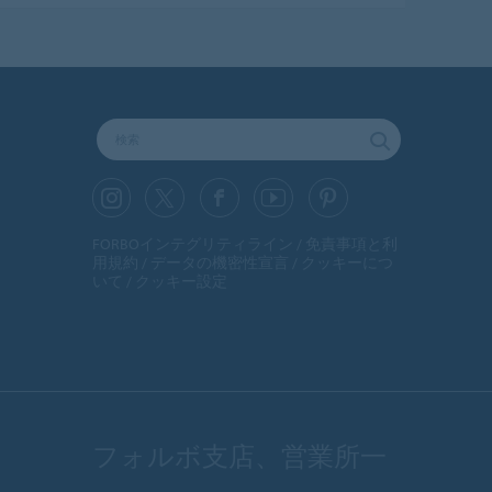
FORBOインテグリティライン
免責事項と利
用規約
データの機密性宣言
クッキーにつ
いて
クッキー設定
フォルボ支店、営業所一