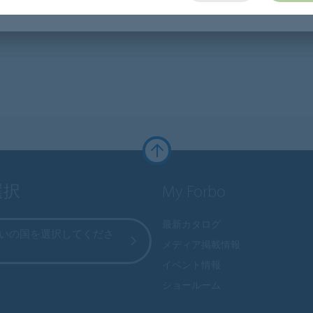
選択
My Forbo
最新カタログ
いの国を選択してくださ
メディア掲載情報
イベント情報
ショールーム