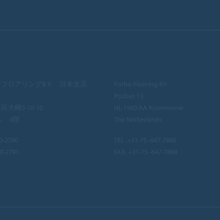
フロアリングB.V. 日本支店
Forbo Flooring BV
Posbus 13
大崎5-10-10
NL-1560 AA Krommenie
ル 4階
The Netherlands
0-2790
TEL:
+31-75 -647-7880
40-2791
FAX: +31-75 -647-7880