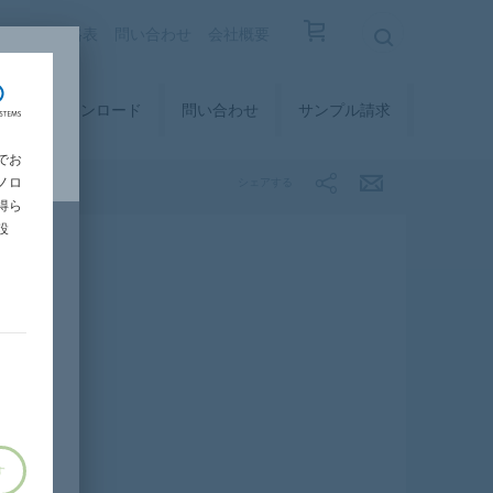
覧
設計価格表
問い合わせ
会社概要
ィ
ダウンロード
問い合わせ
サンプル請求
でお
ノロ
シェアする
得ら
設
す