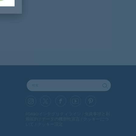
FORBOインテグリティライン
免責事項と利
用規約
データの機密性宣言
クッキーにつ
いて
クッキー設定