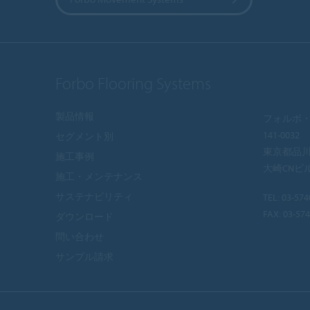
Forbo Flooring Systems
製品情報
フォルボ・
141-0032
セグメント別
東京都品川区
施工事例
大崎CNビ
施工・メンテナンス
サステナビリティ
TEL:
03-574
FAX: 03-57
ダウンロード
問い合わせ
サンプル請求