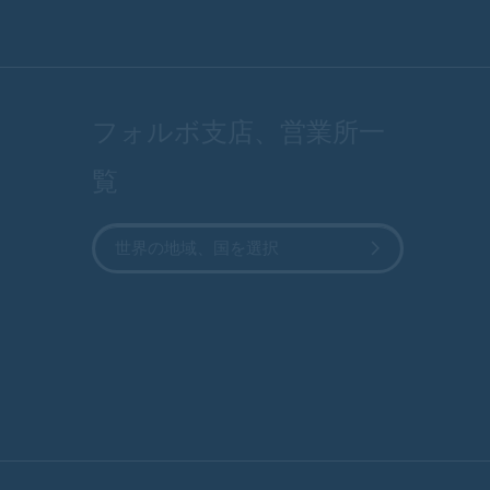
フォルボ支店、営業所一
覧
世界の地域、国を選択