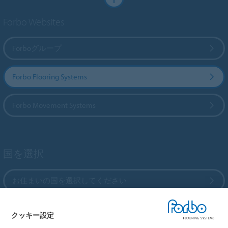
Forbo Websites
Forboグループ
Forbo Flooring Systems
Forbo Movement Systems
国を選択
お住まいの国を選択してください
クッキー設定
My Forbo