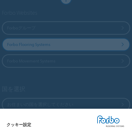
Forbo Websites
Forboグループ
Forbo Flooring Systems
Forbo Movement Systems
国を選択
お住まいの国を選択してください
クッキー設定
My Forbo