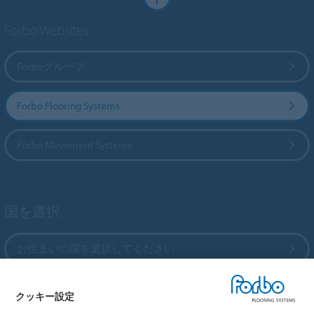
Forbo Websites
Forboグループ
Forbo Flooring Systems
Forbo Movement Systems
国を選択
お住まいの国を選択してください
クッキー設定
My Forbo