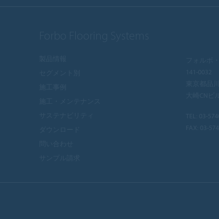
Forbo Flooring Systems
製品情報
フォルボ・
141-0032
セグメント別
東京都品川区
施工事例
大崎CNビ
施工・メンテナンス
サステナビリティ
TEL:
03-574
FAX: 03-57
ダウンロード
問い合わせ
サンプル請求