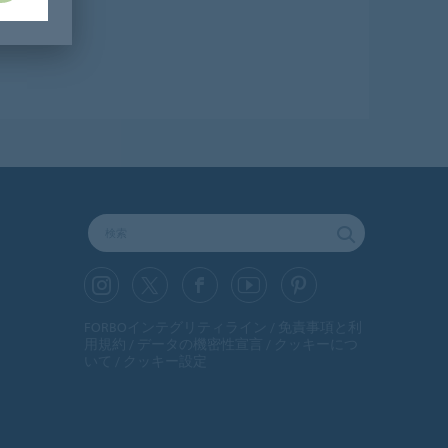
FORBOインテグリティライン
免責事項と利
用規約
データの機密性宣言
クッキーにつ
いて
クッキー設定