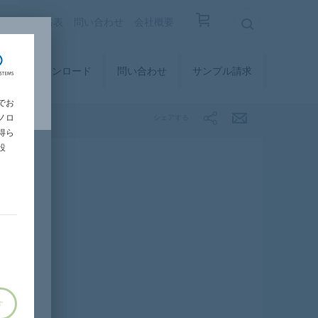
覧
設計価格表
問い合わせ
会社概要
ィ
ダウンロード
問い合わせ
サンプル請求
でお
ノロ
シェアする
得ら
設
す