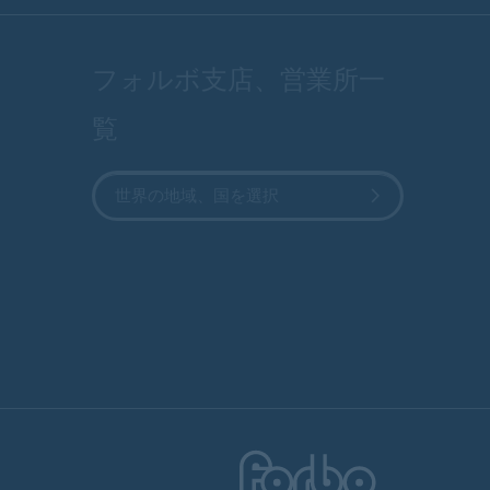
フォルボ支店、営業所一
覧
世界の地域、国を選択