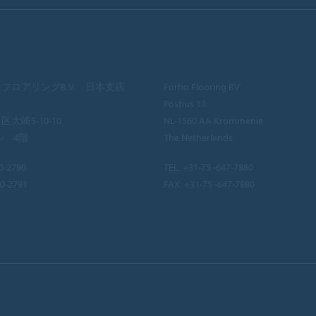
フロアリングB.V. 日本支店
Forbo Flooring BV
Posbus 13
大崎5-10-10
NL-1560 AA Krommenie
ル 4階
The Netherlands
0-2790
TEL:
+31-75 -647-7880
40-2791
FAX: +31-75 -647-7880