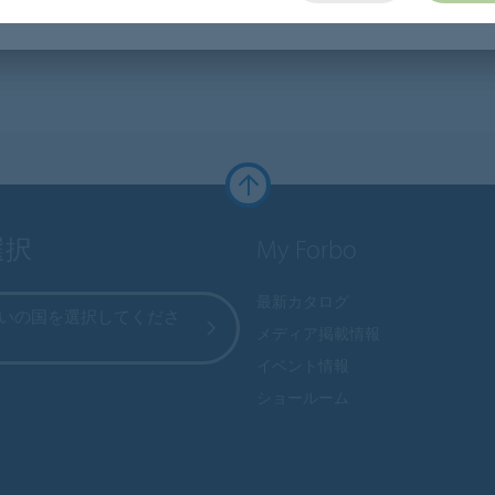
選択
My Forbo
最新カタログ
いの国を選択してくださ
メディア掲載情報
イベント情報
ショールーム