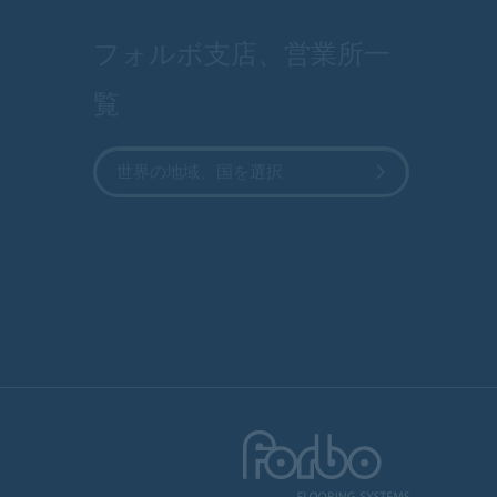
フォルボ支店、営業所一
覧
世界の地域、国を選択