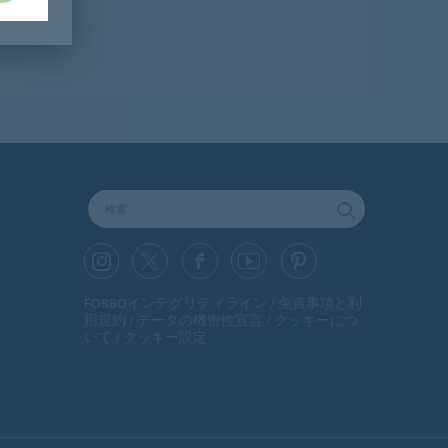
FORBOインテグリティライン
免責事項と利
用規約
データの機密性宣言
クッキーにつ
いて
クッキー設定