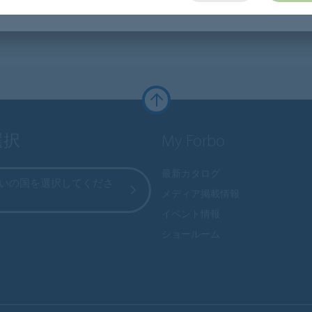
選択
My Forbo
最新カタログ
いの国を選択してくださ
メディア掲載情報
イベント情報
ショールーム