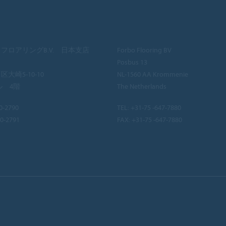
フロアリングB.V. 日本支店
Forbo Flooring BV
Posbus 13
大崎5-10-10
NL-1560 AA Krommenie
ル 4階
The Netherlands
0-2790
TEL:
+31-75 -647-7880
40-2791
FAX: +31-75 -647-7880