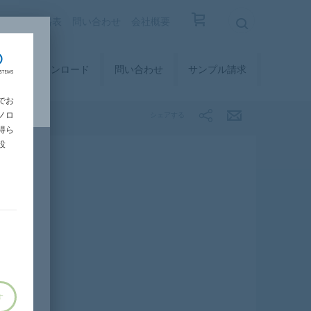
覧
設計価格表
問い合わせ
会社概要
ィ
ダウンロード
問い合わせ
サンプル請求
でお
ノロ
シェアする
得ら
設
す