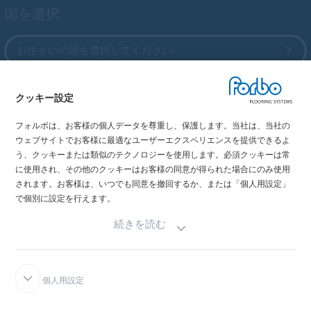
国を選択
お住まいの国を選択してください
クッキー設定
My Forbo
フォルボは、お客様の個人データを尊重し、保護します。当社は、当社の
最新カタログ
ウェブサイトでお客様に最適なユーザーエクスペリエンスを提供できるよ
メディア掲載情報
う、クッキーまたは類似のテクノロジーを使用します。必須クッキーは常
イベント情報
に使用され、その他のクッキーはお客様の同意が得られた場合にのみ使用
されます。お客様は、いつでも同意を撤回するか、または「個人用設定」
ショールーム
で個別に設定を行えます。
続きを読む
個人用設定