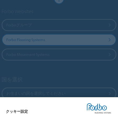
Forbo Websites
Forboグループ
Forbo Flooring Systems
Forbo Movement Systems
国を選択
お住まいの国を選択してください
クッキー設定
My Forbo