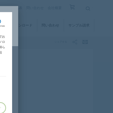
覧
設計価格表
問い合わせ
会社概要
ィ
ダウンロード
問い合わせ
サンプル請求
でお
ノロ
シェアする
得ら
設
す