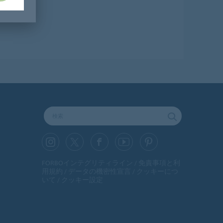
FORBOインテグリティライン
免責事項と利
用規約
データの機密性宣言
クッキーにつ
いて
クッキー設定