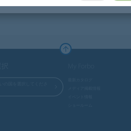
選択
My Forbo
最新カタログ
いの国を選択してくださ
メディア掲載情報
イベント情報
ショールーム