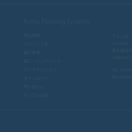
Forbo Flooring Systems
製品情報
フォルボ・
141-0032
セグメント別
東京都品川区
施工事例
大崎CNビ
施工・メンテナンス
サステナビリティ
TEL:
03-574
FAX: 03-57
ダウンロード
問い合わせ
サンプル請求