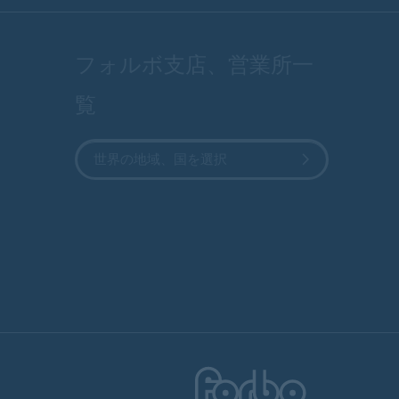
フォルボ支店、営業所一
覧
世界の地域、国を選択