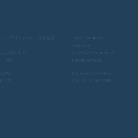
フロアリングB.V. 日本支店
Forbo Flooring BV
Posbus 13
大崎5-10-10
NL-1560 AA Krommenie
ル 4階
The Netherlands
0-2790
TEL:
+31-75 -647-7880
40-2791
FAX: +31-75 -647-7880