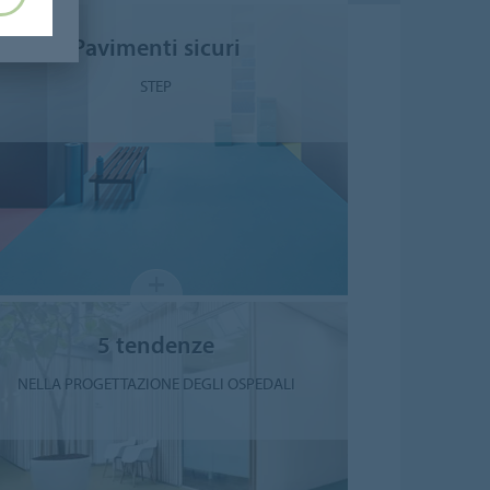
Pavimenti sicuri
STEP
5 tendenze
NELLA PROGETTAZIONE DEGLI OSPEDALI