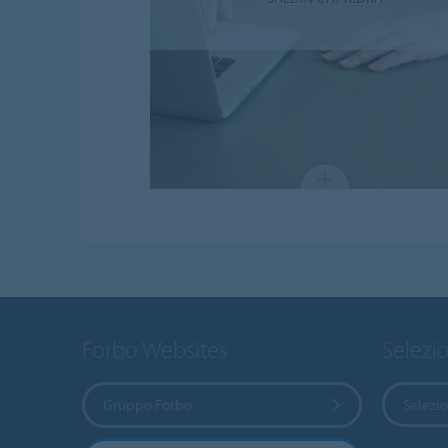
Forbo Websites
Selezi
Gruppo Forbo
Selezi