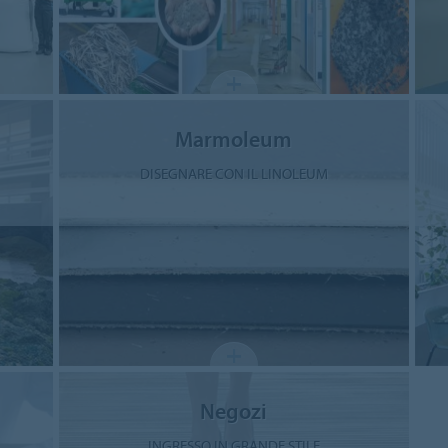
Marmoleum
DISEGNARE CON IL LINOLEUM
Negozi
INGRESSO IN GRANDE STILE