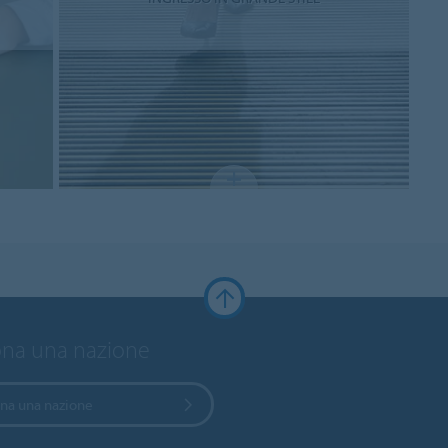
ona una nazione
ona una nazione