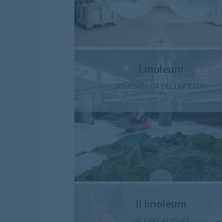
Linoleum
SOSTENIBILITÀ DEL LINOLEUM
Il linoleum
SALE IN CATTEDRA