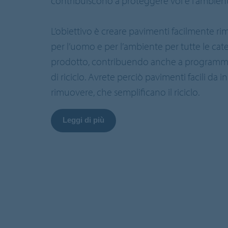
contribuiscono a proteggere voi e l’ambient
L’obiettivo è creare pavimenti facilmente rimo
per l’uomo e per l’ambiente per tutte le cat
prodotto, contribuendo anche a programmi 
di riciclo. Avrete perciò pavimenti facili da in
rimuovere, che semplificano il riciclo.
Leggi di più