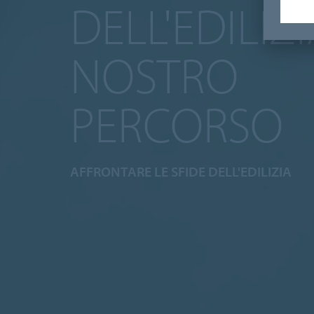
DELL'EDILIZI
NOSTRO
PERCORSO
AFFRONTARE LE SFIDE DELL'EDILIZIA