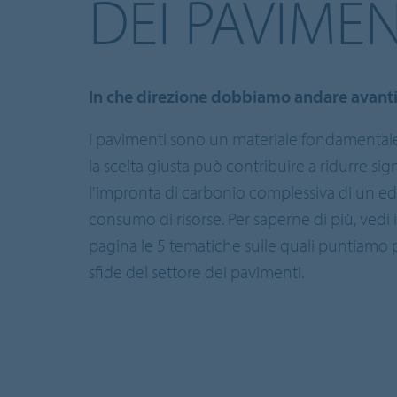
DEI PAVIMEN
In che direzione dobbiamo andare avant
I pavimenti sono un materiale fondamentale p
la scelta giusta può contribuire a ridurre si
l'impronta di carbonio complessiva di un edif
consumo di risorse. Per saperne di più, vedi 
pagina le 5 tematiche sulle quali puntiamo p
sfide del settore dei pavimenti.