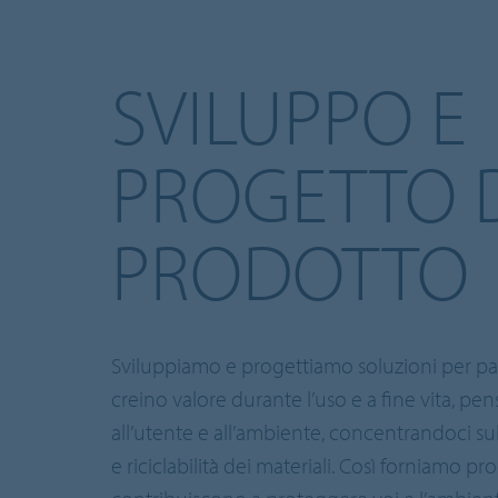
SVILUPPO E
PROGETTO 
PRODOTTO
Sviluppiamo e progettiamo soluzioni per p
creino valore durante l’uso e a fine vita, pe
all’utente e all’ambiente, concentrandoci sul
e riciclabilità dei materiali. Così forniamo pr