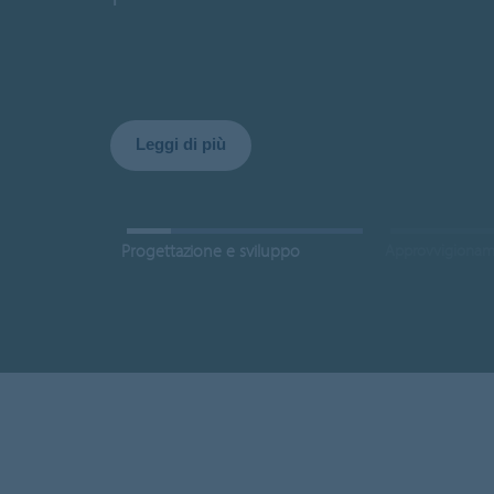
Leggi di più
Progettazione e sviluppo
Approvvigioname