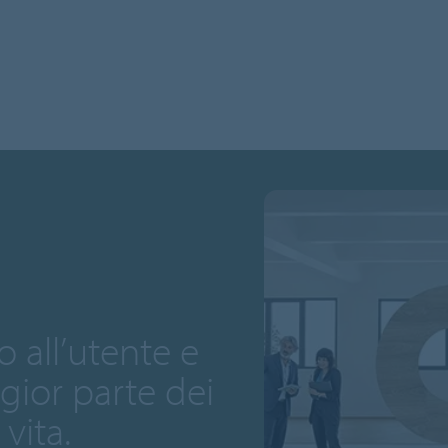
 all’utente e
ggior parte dei
vita.