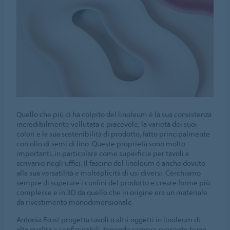
Quello che più ci ha colpito del linoleum è la sua consistenza
incredibilmente vellutata e piacevole, la varietà dei suoi
colori e la sua sostenibilità di prodotto, fatto principalmente
con olio di semi di lino. Queste proprietà sono molto
importanti, in particolare come superficie per tavoli e
scrivanie negli uffici. Il fascino del linoleum è anche dovuto
alla sua versatilità e molteplicità di usi diversi. Cerchiamo
sempre di superare i confini del prodotto e creare forme più
complesse e in 3D da quello che in origine era un materiale
da rivestimento monodimensionale.
Antonia Faust progetta tavoli o altri oggetti in linoleum di
alta qualità e configurabili, tenendo sempre presente buon