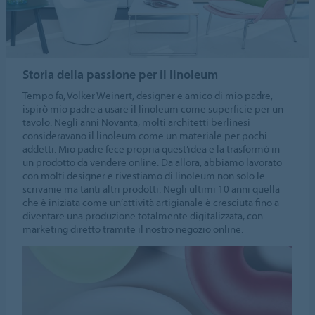
Storia della passione per il linoleum
Tempo fa, Volker Weinert, designer e amico di mio padre,
ispirò mio padre a usare il linoleum come superficie per un
tavolo. Negli anni Novanta, molti architetti berlinesi
consideravano il linoleum come un materiale per pochi
addetti. Mio padre fece propria quest’idea e la trasformò in
un prodotto da vendere online. Da allora, abbiamo lavorato
con molti designer e rivestiamo di linoleum non solo le
scrivanie ma tanti altri prodotti. Negli ultimi 10 anni quella
che è iniziata come un’attività artigianale è cresciuta fino a
diventare una produzione totalmente digitalizzata, con
marketing diretto tramite il nostro negozio online.