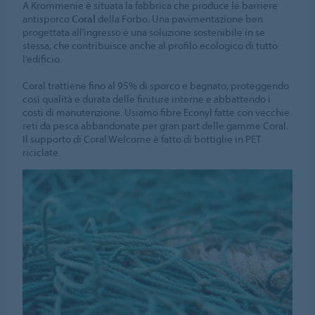
A Krommenie è situata la fabbrica che produce le barriere
antisporco
Coral
della Forbo. Una pavimentazione ben
progettata all’ingresso è una soluzione sostenibile in se
stessa, che contribuisce anche al profilo ecologico di tutto
l’edificio.
Coral trattiene fino al 95% di sporco e bagnato, proteggendo
così qualità e durata delle finiture interne e abbattendo i
costi di manutenzione. Usiamo fibre Econyl fatte con vecchie
reti da pesca abbandonate per gran part delle gamme Coral.
Il supporto di Coral Welcome è fatto di bottiglie in PET
riciclate.