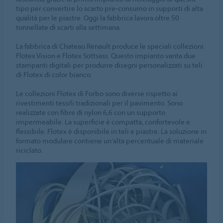
tipo per convertire lo scarto pre-consumo in supporti di alta
qualità per le piastre. Oggi la fabbrica lavora oltre 50
tonnellate di scarti alla settimana.
La fabbrica di Chateau Renault produce le speciali collezioni
Flotex Vision e Flotex Sottsass. Questo impianto vanta due
stampanti digitali per produrre disegni personalizzati su teli
di Flotex di color bianco.
Le collezioni Flotex di Forbo sono diverse rispetto ai
rivestimenti tessili tradizionali per il pavimento. Sono
realizzate con fibre di nylon 6,6 con un supporto
impermeabile. La superficie è compatta, confortevole e
flessibile. Flotex è disponibile in teli e piastre. La soluzione in
formato modulare contiene un’alta percentuale di materiale
riciclato.