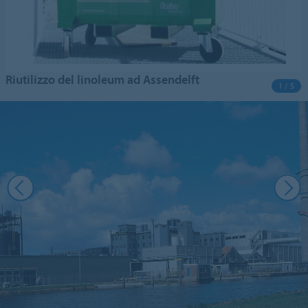
Riutilizzo del linoleum ad Assendelft
1 / 5