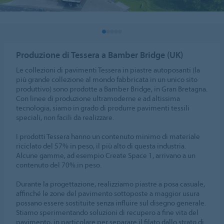
Produzione di Tessera a Bamber Bridge (UK)
Le collezioni di pavimenti Tessera in piastre autoposanti (la
più grande collezione al mondo fabbricata in un unico sito
produttivo) sono prodotte a Bamber Bridge, in Gran Bretagna.
Con linee di produzione ultramoderne e ad altissima
tecnologia, siamo in grado di produrre pavimenti tessili
speciali, non facili da realizzare.
I prodotti Tessera hanno un contenuto minimo di materiale
riciclato del 57% in peso, il più alto di questa industria.
Alcune gamme, ad esempio Create Space 1, arrivano a un
contenuto del 70%.in peso.
Durante la progettazione, realizziamo piastre a posa casuale,
affinché le zone del pavimento sottoposte a maggior usura
possano essere sostituite senza influire sul disegno generale.
Stiamo sperimentando soluzioni di recupero a fine vita del
pavimento, in particolare per separare il filato dallo strato di