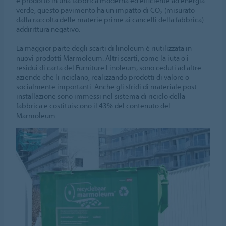
e prodotto in una fabbrica moderna ed efficiente ad energia
verde, questo pavimento ha un impatto di CO
(misurato
2
dalla raccolta delle materie prime ai cancelli della fabbrica)
addirittura negativo.
La maggior parte degli scarti di linoleum è riutilizzata in
nuovi prodotti Marmoleum. Altri scarti, come la iuta o i
residui di carta del Furniture Linoleum, sono ceduti ad altre
aziende che li riciclano, realizzando prodotti di valore o
socialmente importanti. Anche gli sfridi di materiale post-
installazione sono immessi nel sistema di riciclo della
fabbrica e costituiscono il 43% del contenuto del
Marmoleum.