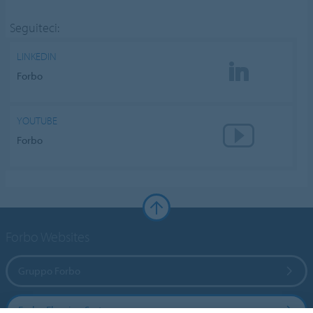
Seguiteci:
LINKEDIN
Forbo
YOUTUBE
Forbo
Forbo Websites
Gruppo Forbo
Forbo Flooring Systems