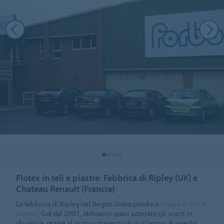
Flotex in teli e piastre: Fabbrica di Ripley (UK) e
Chateau Renault (Francia)
La fabbrica di Ripley nel Regno Unito produce
Flotex in teli e
piastre
. Già dal 2001, abbiamo quasi azzerato gli scarti in
discarica, grazie al primo impianto di riciclaggio di questo