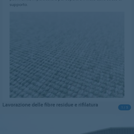
supporto.
Lavorazione delle fibre residue e rifilatura
1 / 5