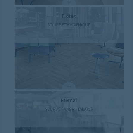
Flotex
SOLIDE ET HYGIÉNIQUE
Eternal
SOL PVC SANS PHTALATES