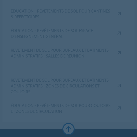
ÉDUCATION - REVÊTEMENTS DE SOL POUR CANTINES
& RÉFECTOIRES
ÉDUCATION - REVÊTEMENTS DE SOL ESPACE
D'ENSEIGNEMENT GÉNÉRAL
REVÊTEMENT DE SOL POUR BUREAUX ET BÂTIMENTS
ADMINISTRATIFS - SALLES DE RÉUNION
REVÊTEMENT DE SOL POUR BUREAUX ET BÂTIMENTS
ADMINISTRATIFS - ZONES DE CIRCULATIONS ET
COULOIRS
ÉDUCATION - REVÊTEMENTS DE SOL POUR COULOIRS
ET ZONES DE CIRCULATION