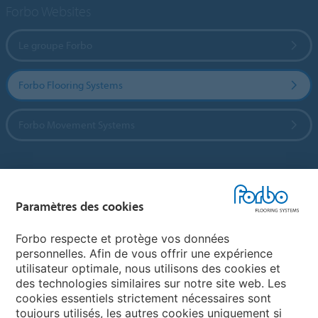
Forbo Websites
Le groupe Forbo
Forbo Flooring Systems
Forbo Movement Systems
Sélectionnez un pays
Paramètres des cookies
Sélectionnez votre pays
Forbo respecte et protège vos données
personnelles. Afin de vous offrir une expérience
utilisateur optimale, nous utilisons des cookies et
My Forbo
des technologies similaires sur notre site web. Les
cookies essentiels strictement nécessaires sont
LEXIQUE
toujours utilisés, les autres cookies uniquement si