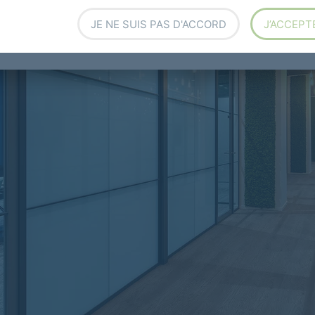
JE NE SUIS PAS D'ACCORD
J’ACCEPT