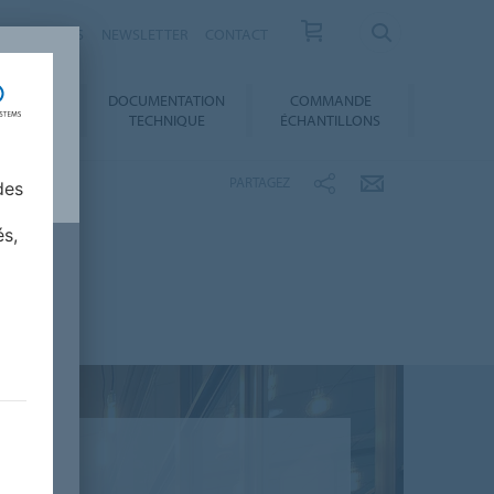
ESSE / ACTUS
NEWSLETTER
CONTACT
DOCUMENTATION
COMMANDE
 AU CHOIX
TECHNIQUE
ÉCHANTILLONS
PARTAGEZ
des
és,