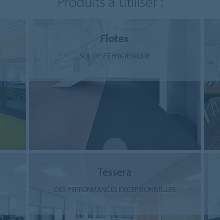
Produits à utiliser :
Flotex
SOLIDE ET HYGIÉNIQUE
Tessera
DES PERFORMANCES EXCEPTIONNELLES