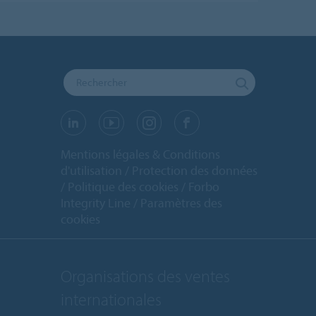
Mentions légales & Conditions
d'utilisation
Protection des données
Politique des cookies
Forbo
Integrity Line
Paramètres des
cookies
Organisations des ventes
internationales