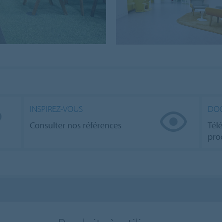
INSPIREZ-VOUS
DO
Consulter nos références
Tél
pro