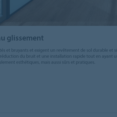
 au glissement
entés et bruyants et exigent un revêtement de sol durable e
la réduction du bruit et une installation rapide tout en ayant
ulement esthétiques, mais aussi sûrs et pratiques.