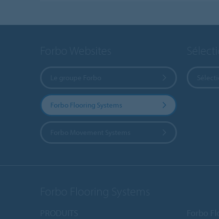
Forbo Websites
Sélect
Le groupe Forbo
Sélect
Forbo Flooring Systems
Forbo Movement Systems
Forbo Flooring Systems
PRODUITS
Forbo Fl