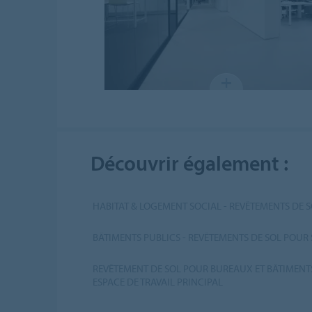
Découvrir également :
HABITAT & LOGEMENT SOCIAL - REVÊTEMENTS DE 
BÂTIMENTS PUBLICS - REVÊTEMENTS DE SOL POUR
REVÊTEMENT DE SOL POUR BUREAUX ET BÂTIMENTS
ESPACE DE TRAVAIL PRINCIPAL