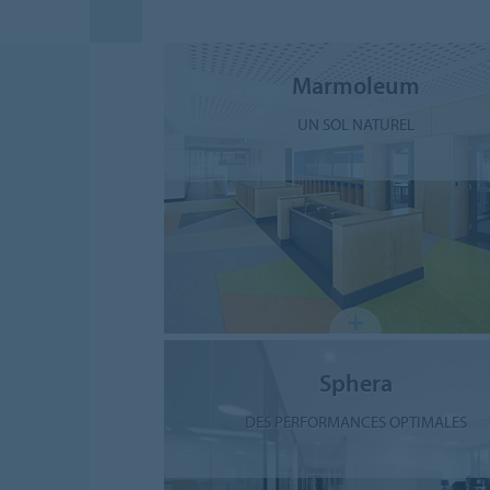
Marmoleum
UN SOL NATUREL
Sphera
DES PERFORMANCES OPTIMALES