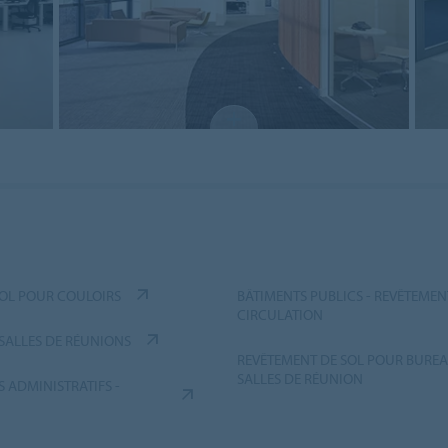
SOL POUR COULOIRS
BÂTIMENTS PUBLICS - REVÊTEMEN
CIRCULATION
 SALLES DE RÉUNIONS
REVÊTEMENT DE SOL POUR BUREAU
SALLES DE RÉUNION
 ADMINISTRATIFS -