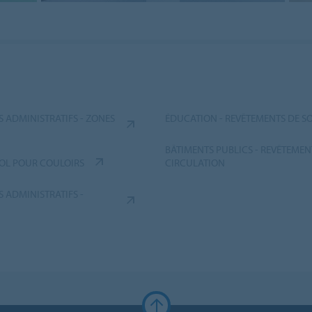
 ADMINISTRATIFS - ZONES
ÉDUCATION - REVÊTEMENTS DE S
BÂTIMENTS PUBLICS - REVÊTEMEN
SOL POUR COULOIRS
CIRCULATION
 ADMINISTRATIFS -