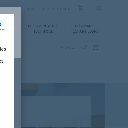
ESSE / ACTUS
NEWSLETTER
CONTACT
DOCUMENTATION
COMMANDE
 AU CHOIX
TECHNIQUE
ÉCHANTILLONS
PARTAGEZ
des
és,