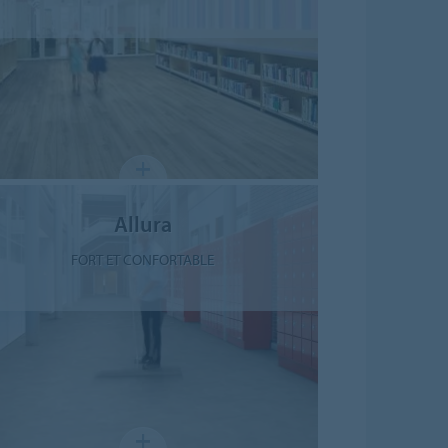
Allura
FORT ET CONFORTABLE