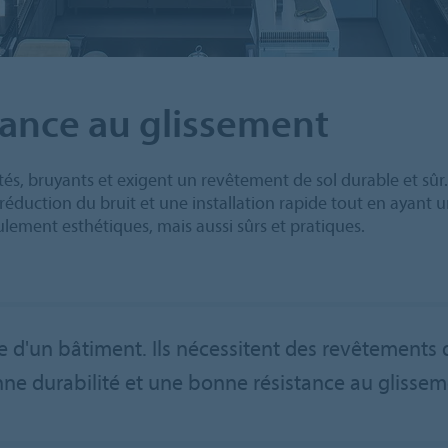
stance au glissement
entés, bruyants et exigent un revêtement de sol durable et 
la réduction du bruit et une installation rapide tout en ayant
ulement esthétiques, mais aussi sûrs et pratiques.
te d'un bâtiment. Ils nécessitent des revêtements d
ne durabilité et une bonne résistance au glissem