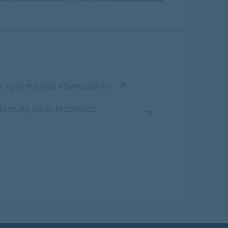
OL POUR BUREAUX ADMINISTRATIFS
TS DE SOL POUR LES ZONES DE