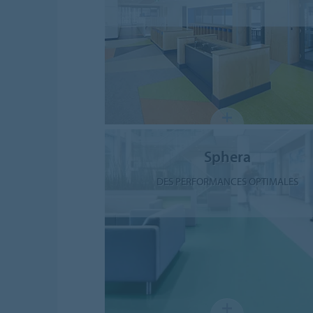
Sphera
DES PERFORMANCES OPTIMALES