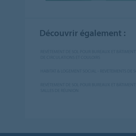
Découvrir également :
REVÊTEMENT DE SOL POUR BUREAUX ET BÂTIMENTS
DE CIRCULATIONS ET COULOIRS
HABITAT & LOGEMENT SOCIAL - REVÊTEMENTS DE 
REVÊTEMENT DE SOL POUR BUREAUX ET BÂTIMENTS
SALLES DE RÉUNION