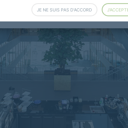
JE NE SUIS PAS D'ACCORD
J’ACCEPT