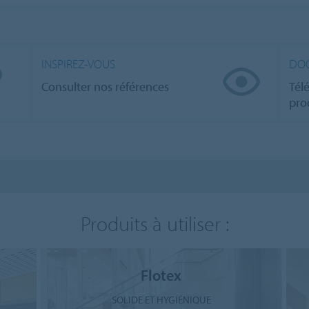
INSPIREZ-VOUS
DO
Consulter nos références
Tél
pro
Produits à utiliser :
Flotex
SOLIDE ET HYGIÉNIQUE