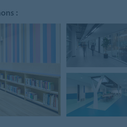
ons :