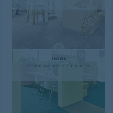
Tessera
DES PERFORMANCES EXCEPTIONNELLES