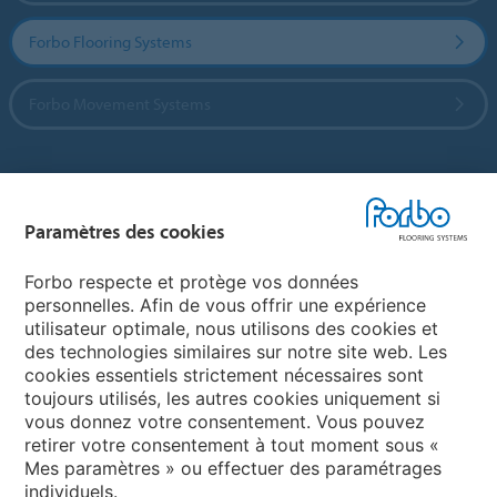
Forbo Flooring Systems
Forbo Movement Systems
Sélectionnez un pays
Paramètres des cookies
Sélectionnez votre pays
Forbo respecte et protège vos données
personnelles. Afin de vous offrir une expérience
utilisateur optimale, nous utilisons des cookies et
My Forbo
des technologies similaires sur notre site web. Les
cookies essentiels strictement nécessaires sont
LEXIQUE
toujours utilisés, les autres cookies uniquement si
PLAN DU SITE
vous donnez votre consentement. Vous pouvez
retirer votre consentement à tout moment sous «
Mes paramètres » ou effectuer des paramétrages
individuels.