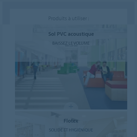
Produits à utiliser :
Sol PVC acoustique
BAISSEZ LE VOLUME
Flotex
SOLIDE ET HYGIÉNIQUE