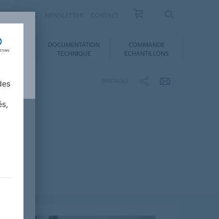
ESSE / ACTUS
NEWSLETTER
CONTACT
DOCUMENTATION
COMMANDE
 AU CHOIX
TECHNIQUE
ÉCHANTILLONS
PARTAGEZ
des
és,