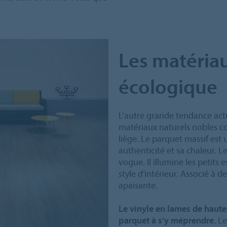
Les matériau
écologique
L’autre grande tendance actue
matériaux naturels nobles 
liège. Le parquet massif est
authenticité et sa chaleur. 
vogue. Il illumine les petits
style d’intérieur. Associé à d
apaisante.
Le vinyle en lames de haute
parquet à s’y méprendre.
L