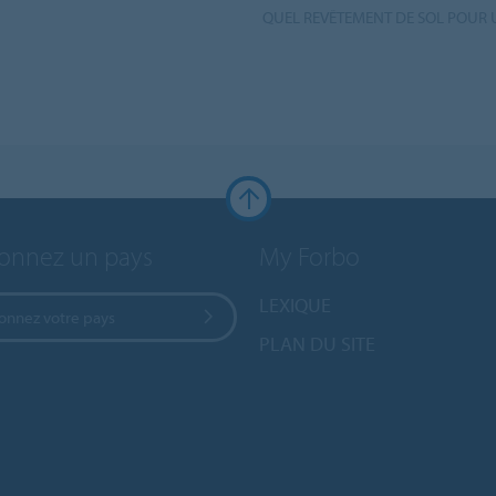
QUEL REVÊTEMENT DE SOL POUR 
ionnez un pays
My Forbo
LEXIQUE
ionnez votre pays
PLAN DU SITE