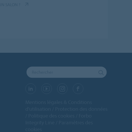
UN SALON ?
Mentions légales & Conditions
d'utilisation
Protection des données
Politique des cookies
Forbo
Integrity Line
Paramètres des
cookies