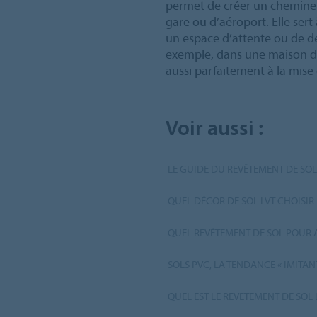
permet de créer un cheminem
gare ou d’aéroport. Elle sert
un espace d’attente ou de d
exemple, dans une maison de
aussi parfaitement à la mise
Voir aussi :
LE GUIDE DU REVÊTEMENT DE SOL
QUEL DÉCOR DE SOL LVT CHOISIR 
QUEL REVÊTEMENT DE SOL POUR 
SOLS PVC, LA TENDANCE « IMITAN
QUEL EST LE REVÊTEMENT DE SOL 