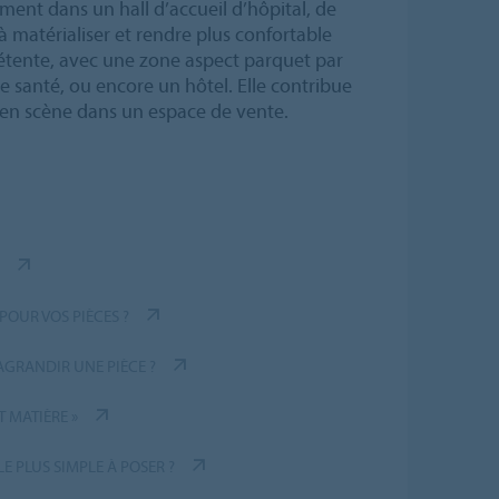
ent dans un hall d’accueil d’hôpital, de
 à matérialiser et rendre plus confortable
étente, avec une zone aspect parquet par
 santé, ou encore un hôtel. Elle contribue
 en scène dans un espace de vente.
POUR VOS PIÈCES ?
AGRANDIR UNE PIÈCE ?
T MATIÈRE »
LE PLUS SIMPLE À POSER ?