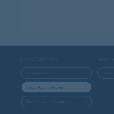
Forbo Websites
Sélect
Le groupe Forbo
Sélect
Forbo Flooring Systems
Forbo Movement Systems