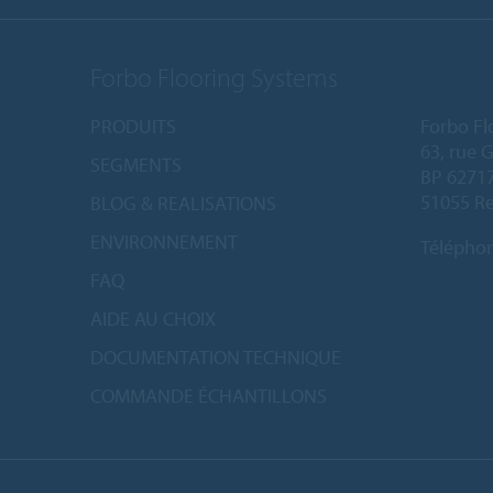
Forbo Flooring Systems
PRODUITS
Forbo Fl
63, rue 
SEGMENTS
BP 6271
51055 Re
BLOG & REALISATIONS
ENVIRONNEMENT
Télépho
FAQ
AIDE AU CHOIX
DOCUMENTATION TECHNIQUE
COMMANDE ÉCHANTILLONS