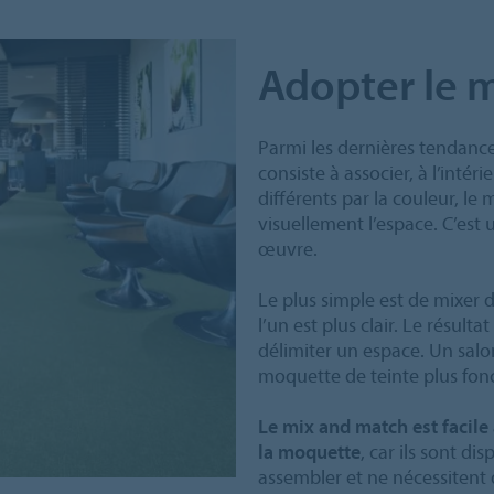
Adopter le 
Parmi les dernières tendance
consiste à associer, à l’int
différents par la couleur, le
visuellement l’espace. C’est 
œuvre.
Le plus simple est de mixer
l’un est plus clair. Le résult
délimiter un espace. Un salo
moquette de teinte plus fonc
Le mix and match est facile à
la moquette
, car ils sont di
assembler et ne nécessitent 