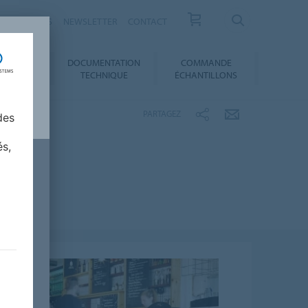
ESSE / ACTUS
NEWSLETTER
CONTACT
DOCUMENTATION
COMMANDE
 AU CHOIX
TECHNIQUE
ÉCHANTILLONS
PARTAGEZ
des
és,