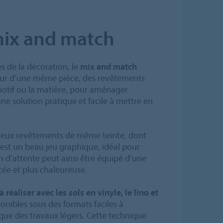
mix and match
s de la décoration, le
mix and match
érieur d’une même pièce, des revêtements
 motif ou la matière, pour aménager
une solution pratique et facile à mettre en
 deux revêtements de même teinte, dont
at est un beau jeu graphique, idéal pour
n d’attente peut ainsi être équipé d’une
ée et plus chaleureuse.
 réaliser avec les sols en vinyle, le lino et
sponibles sous des formats faciles à
que des travaux légers. Cette technique