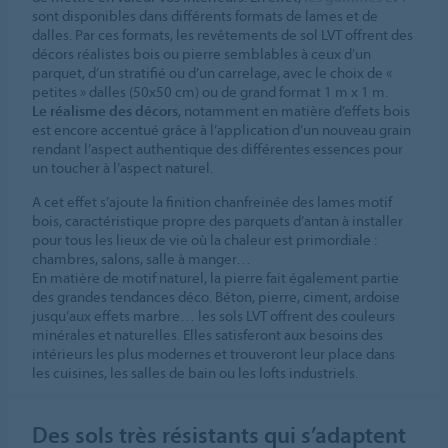
sont disponibles dans différents formats de lames et de
dalles. Par ces formats, les revêtements de sol LVT offrent des
décors réalistes bois ou pierre semblables à ceux d’un
parquet, d’un stratifié ou d’un carrelage, avec le choix de «
petites » dalles (50x50 cm) ou de grand format 1 m x 1 m.
Le réalisme des décors
, notamment en matière d’effets bois
est encore accentué grâce à l’application d’un nouveau grain
rendant l’aspect authentique des différentes essences pour
un toucher à l’aspect naturel.
A cet effet s’ajoute la finition chanfreinée des lames motif
bois, caractéristique propre des parquets d’antan à installer
pour tous les lieux de vie où la chaleur est primordiale :
chambres, salons, salle à manger…
En matière de motif naturel, la pierre fait également partie
des grandes tendances déco. Béton, pierre, ciment, ardoise
jusqu’aux effets marbre… les sols LVT offrent des couleurs
minérales et naturelles. Elles satisferont aux besoins des
intérieurs les plus modernes et trouveront leur place dans
les cuisines, les salles de bain ou les lofts industriels.
Des sols très résistants qui s’adaptent