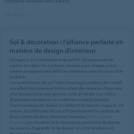
l’ambiance souhaitée dans la pièce.
LIRE PLUS
Sol & décoration : l’alliance parfaite en
matière de design d’intérieur
L’élégance d’un revêtement de sol LVT Allura permet de
mettre en valeur les couleurs choisies pour chaque pièce
créant un espace bien défini en harmonie avec les murs et le
mobilier.
Les revêtements de sol Forbo Flooring possèdent des motifs
aux effets bois pierre et béton allant des nuances claires aux
plus foncées pour une gamme riche et variée. Les coloris
disponibles tendances et modernes rendent possible
l’harmonisation de toutes les salles et de tous les espaces. De
même, les différents décors LVT permettront la création de
divers styles de déco. Attention toutefois,
bien répartir
l’espace
, les meubles et la décoration permettra de donner
du volume, d’agrandir et de donner un côté tendance et
design à la pièce.