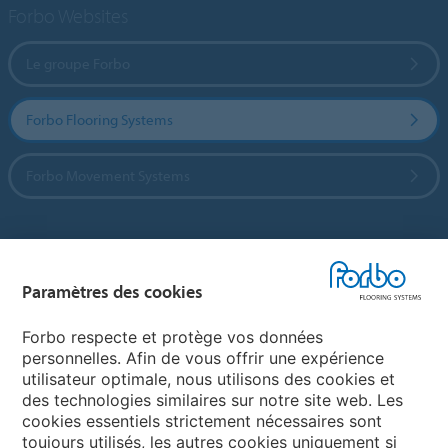
Forbo Websites
Le groupe Forbo
Forbo Flooring Systems
Forbo Movement Systems
Sélectionnez un pays
Paramètres des cookies
Sélectionnez votre pays
Forbo respecte et protège vos données
personnelles. Afin de vous offrir une expérience
utilisateur optimale, nous utilisons des cookies et
My Forbo
des technologies similaires sur notre site web. Les
cookies essentiels strictement nécessaires sont
LEXIQUE
toujours utilisés, les autres cookies uniquement si