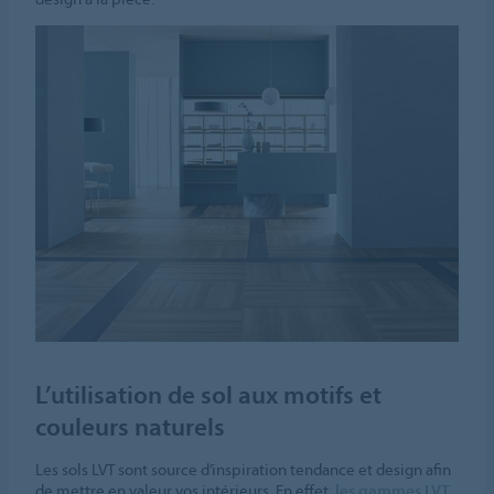
L’utilisation de sol aux motifs et
couleurs naturels
Les sols LVT sont source d’inspiration tendance et design afin
de mettre en valeur vos intérieurs. En effet,
les gammes LVT