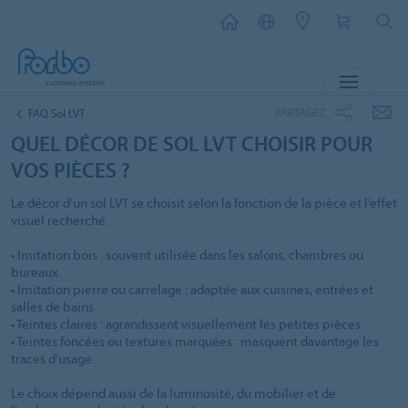
MENU
PARTAGEZ
FAQ Sol LVT
QUEL DÉCOR DE SOL LVT CHOISIR POUR
VOS PIÈCES ?
Le décor d’un sol LVT se choisit selon la fonction de la pièce et l’effet
visuel recherché.
• Imitation bois : souvent utilisée dans les salons, chambres ou
bureaux
• Imitation pierre ou carrelage : adaptée aux cuisines, entrées et
salles de bains
• Teintes claires : agrandissent visuellement les petites pièces.
• Teintes foncées ou textures marquées : masquent davantage les
traces d’usage.
Le choix dépend aussi de la luminosité, du mobilier et de