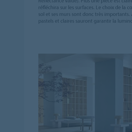
Réflectance Value). Plus une pièce est claire
réfléchira sur les surfaces. Le choix de la
sol et ses murs sont donc très importants. 
pastels et claires sauront garantir la lumin