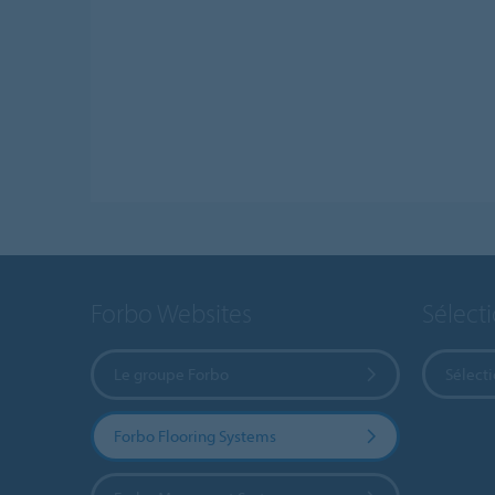
Forbo Websites
Sélect
Le groupe Forbo
Sélect
Forbo Flooring Systems