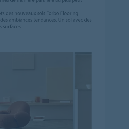
fets des nouveaux sols Forbo Flooring
r des ambiances tendances. Un sol avec des
es surfaces.