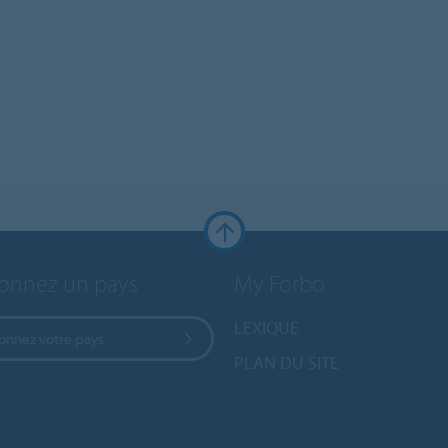
ionnez un pays
My Forbo
LEXIQUE
ionnez votre pays
PLAN DU SITE