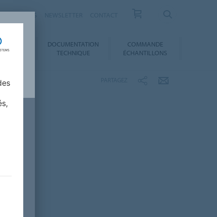
ESSE / ACTUS
NEWSLETTER
CONTACT
DOCUMENTATION
COMMANDE
 AU CHOIX
TECHNIQUE
ÉCHANTILLONS
PARTAGEZ
des
és,