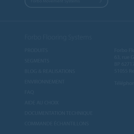
Forbo Movement Systems
Forbo Flooring Systems
PRODUITS
Forbo Fl
63, rue 
SEGMENTS
BP 6271
51055 Re
BLOG & REALISATIONS
ENVIRONNEMENT
Télépho
FAQ
AIDE AU CHOIX
DOCUMENTATION TECHNIQUE
COMMANDE ÉCHANTILLONS