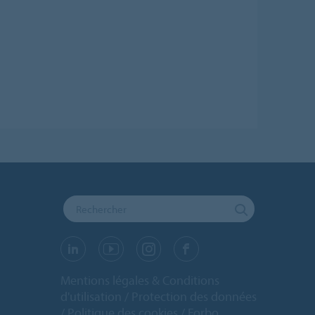
Mentions légales & Conditions
d'utilisation
Protection des données
Politique des cookies
Forbo