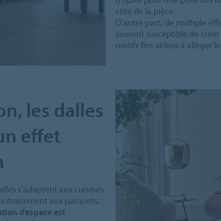
côté de la pièce.
D’autre part, de multiple ef
sauront susceptible de crée
motifs fins aidera à alléger l
n, les dalles
un effet
n
alles s’adaptent aux cuisines,
 Contrairement aux parquets,
ation d’espace est