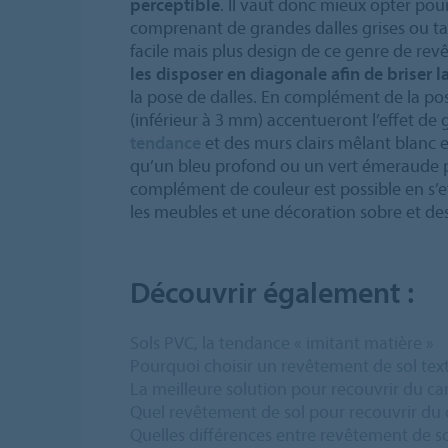
perceptible
. Il vaut donc mieux opter p
comprenant de grandes dalles grises ou t
facile mais plus design de ce genre de rev
les disposer en diagonale afin de briser la
la pose de dalles. En complément de la pose
(inférieur à 3 mm) accentueront l’effet de
tendance
et des murs clairs mêlant blanc 
qu’un bleu profond ou un vert émeraude 
complément de couleur est possible en s’
les meubles et une décoration sobre et de
Découvrir également :
Sols PVC, la tendance « imitant matière »
Pourquoi choisir un revêtement de sol text
La meilleure solution pour recouvrir du ca
Quel revêtement de sol pour recouvrir du 
Quelles différences entre revêtement de so