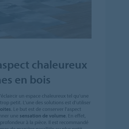
aspect chaleureux
es en bois
’éclaircir un espace chaleureux tel qu’une
p petit. L’une des solutions est d’utiliser
oites
. Le but est de conserver l’aspect
onner une
sensation de volume
. En effet,
 profondeur à la pièce. Il est recommandé
mes de manière parallèle au plus petit