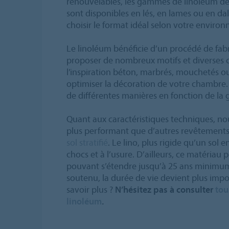
renouvelables, les gammes de linoléum de
sont disponibles en lés, en lames ou en da
choisir le format idéal selon votre environ
Le linoléum bénéficie d’un procédé de fab
proposer de nombreux motifs et diverses c
l’inspiration béton, marbrés, mouchetés o
optimiser la décoration de votre chambre.
de différentes manières en fonction de la
Quant aux caractéristiques techniques, no
plus performant que d’autres revêtements,
sol stratifié
. Le lino, plus rigide qu’un sol 
chocs et à l’usure. D’ailleurs, ce matériau
pouvant s’étendre jusqu’à 25 ans minimum.
soutenu, la durée de vie devient plus imp
savoir plus ?
N’hésitez pas à consulter
tou
linoléum
.