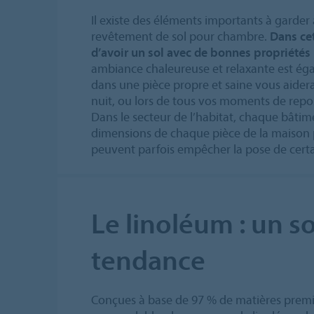
Il existe des éléments importants à garder à
revêtement de sol pour chambre.
Dans cet
d’avoir un sol avec de bonnes propriétés
ambiance chaleureuse et relaxante est éga
dans une pièce propre et saine vous aider
nuit, ou lors de tous vos moments de repo
Dans le secteur de l’habitat, chaque bâtime
dimensions de chaque pièce de la maison p
peuvent parfois empêcher la pose de cert
Le linoléum : un so
tendance
Conçues à base de 97 % de matières premi