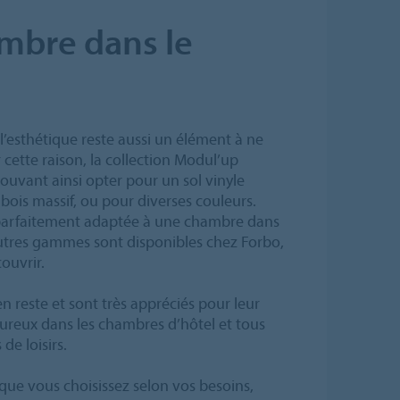
ambre dans le
l’esthétique reste aussi un élément à ne
 cette raison, la collection Modul’up
ouvant ainsi opter pour un sol vinyle
e bois massif, ou pour diverses couleurs.
parfaitement adaptée à une chambre dans
autres gammes sont disponibles chez Forbo,
couvrir.
n reste et sont très appréciés pour leur
eureux dans les chambres d’hôtel et tous
de loisirs.
que vous choisissez selon vos besoins,