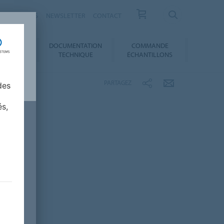
ESSE / ACTUS
NEWSLETTER
CONTACT
DOCUMENTATION
COMMANDE
 AU CHOIX
TECHNIQUE
ÉCHANTILLONS
PARTAGEZ
des
és,