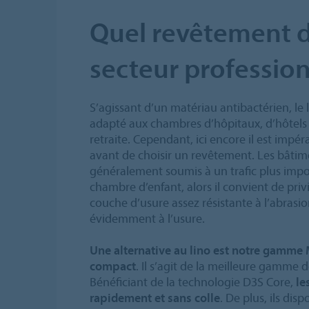
Quel revêtement d
secteur profession
S’agissant d’un matériau antibactérien, le
adapté aux chambres d’hôpitaux, d’hôtels 
retraite. Cependant, ici encore il est impéra
avant de choisir un revêtement. Les bâti
généralement soumis à un trafic plus imp
chambre d’enfant, alors il convient de privi
couche d’usure assez résistante à l’abrasio
évidemment à l’usure.
Une alternative au lino est notre gamme 
compact
. Il s’agit de la meilleure gamme d
Bénéficiant de la technologie D3S Core,
le
rapidement et sans colle
. De plus, ils di