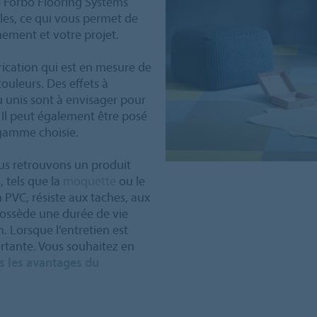
 Forbo Flooring Systems
lles, ce qui vous permet de
nement et votre projet.
rication qui est en mesure de
ouleurs. Des effets à
u unis sont à envisager pour
 Il peut également être posé
 gamme choisie.
us retrouvons un produit
 tels que la
moquette
ou le
en PVC, résiste aux taches, aux
 possède une durée de vie
 Lorsque l’entretien est
ortante. Vous souhaitez en
s les avantages du