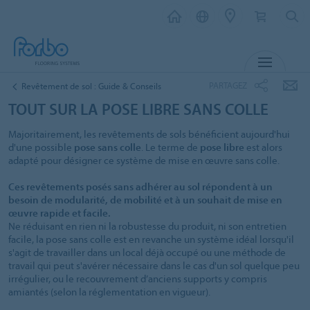
MENU
PARTAGEZ
Revêtement de sol : Guide & Conseils
TOUT SUR LA POSE LIBRE SANS COLLE
Majoritairement, les revêtements de sols bénéficient aujourd'hui
d'une possible
pose sans colle
. Le terme de
pose libre
est alors
adapté pour désigner ce système de mise en œuvre sans colle.
Ces revêtements posés sans adhérer au sol répondent à un
besoin de modularité, de mobilité et à un souhait de mise en
œuvre rapide et facile.
Ne réduisant en rien ni la robustesse du produit, ni son entretien
facile, la pose sans colle est en revanche un système idéal lorsqu'il
s'agit de travailler dans un local déjà occupé ou une méthode de
travail qui peut s'avérer nécessaire dans le cas d'un sol quelque peu
irrégulier, ou le recouvrement d’anciens supports y compris
amiantés (selon la réglementation en vigueur).