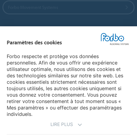
Forbo Movement Systems
Sélectionnez un pays
Paramètres des cookies
Sélectionnez votre pays
Forbo respecte et protège vos données
personnelles. Afin de vous offrir une expérience
utilisateur optimale, nous utilisons des cookies et
My Forbo
des technologies similaires sur notre site web. Les
cookies essentiels strictement nécessaires sont
LEXIQUE
toujours utilisés, les autres cookies uniquement si
PLAN DU SITE
vous donnez votre consentement. Vous pouvez
retirer votre consentement à tout moment sous «
Mes paramètres » ou effectuer des paramétrages
individuels.
LIRE PLUS