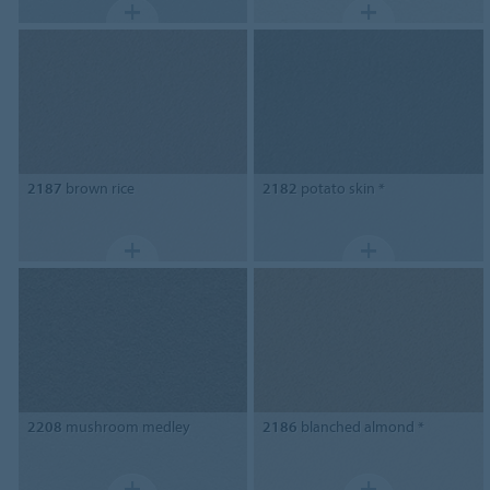
2187
brown rice
2182
potato skin *
2208
mushroom medley
2186
blanched almond *