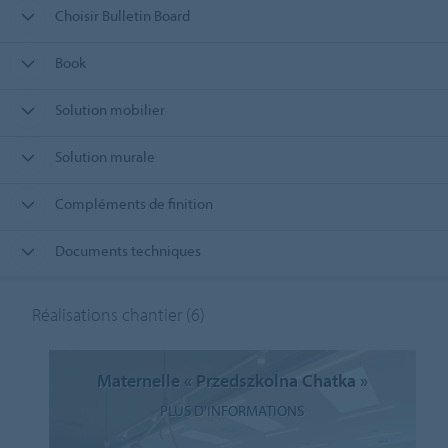
Choisir Bulletin Board
Book
Solution mobilier
Solution murale
Compléments de finition
Documents techniques
Réalisations chantier
(6)
Maternelle « Przedszkolna Chatka »
PLUS D'INFORMATIONS