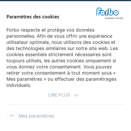
Sélectionnez un pays
Paramètres des cookies
Sélectionnez votre pays
Forbo respecte et protège vos données
personnelles. Afin de vous offrir une expérience
utilisateur optimale, nous utilisons des cookies et
My Forbo
des technologies similaires sur notre site web. Les
cookies essentiels strictement nécessaires sont
LEXIQUE
toujours utilisés, les autres cookies uniquement si
PLAN DU SITE
vous donnez votre consentement. Vous pouvez
retirer votre consentement à tout moment sous «
Mes paramètres » ou effectuer des paramétrages
individuels.
LIRE PLUS
Mes paramètres
Mentions légales & Conditions d'utilisation
Protection des données
Politique des cookies
Forbo Integrity Line
Paramètres des