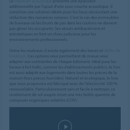
Le
linoléum acoustique
présente une épaisseur
additionnelle par l'ajout d'une sous-couche acoustique. Il
constitue une solution idéale pour les lieux nécessitant une
réduction des nuisances sonores. C’est le cas des immeubles
de bureaux où les bruits de pas dans les couloirs ne doivent
pas gêner les occupants. Ses atouts antibactériens et
antistatiques en font un choix judicieux pour les
environnements professionnels.
Outre les rouleaux, il existe également des lames et
dalles de
linoléum
. Ces options vous permettent de mieux vous
adapter aux contraintes de chaque bâtiment. Idéal pour les
locaux à fort trafic, comme les établissements publics, le lino
est aussi adapté aux logements dans toutes les pièces de la
maison (hors pièces humides). Naturel et écologique, le lino
que nous proposons est fabriqué avec de l’électricité 100 %
renouvelable. Particulièrement sain et facile à nettoyer, ce
revêtement de sol souple émet une très faible quantité de
composés organiques volatiles (COV).