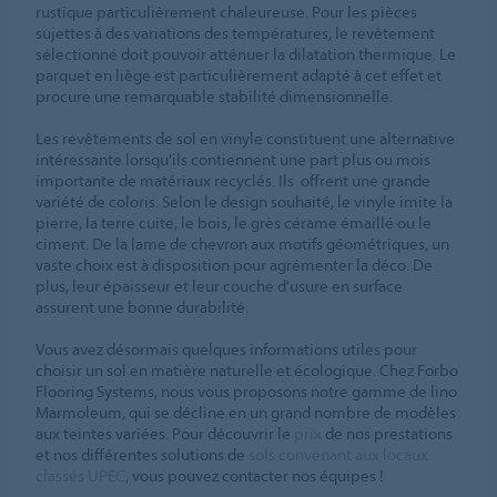
rustique particulièrement chaleureuse. Pour les pièces
sujettes à des variations des températures, le revêtement
sélectionné doit pouvoir atténuer la dilatation thermique. Le
parquet en liège est particulièrement adapté à cet effet et
procure une remarquable stabilité dimensionnelle.
Les revêtements de sol en vinyle constituent une alternative
intéressante lorsqu'ils contiennent une part plus ou mois
importante de matériaux recyclés. Ils offrent une grande
variété de coloris. Selon le design souhaité, le vinyle imite la
pierre, la terre cuite, le bois, le grès cérame émaillé ou le
ciment. De la lame de chevron aux motifs géométriques, un
vaste choix est à disposition pour agrémenter la déco. De
plus, leur épaisseur et leur couche d'usure en surface
assurent une bonne durabilité.
Vous avez désormais quelques informations utiles pour
choisir un sol en matière naturelle et écologique. Chez Forbo
Flooring Systems, nous vous proposons notre gamme de lino
Marmoleum, qui se décline en un grand nombre de modèles
aux teintes variées. Pour découvrir le
prix
de nos prestations
et nos différentes solutions de
sols convenant aux locaux
classés UPEC
, vous pouvez contacter nos équipes !