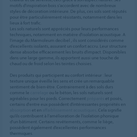
motifs d'inspiration bois s’accordent avec de nombreux
styles de décoration intérieure. De plus, ces sols sont réputés
pour être particulièrement résistants, notamment dans les
lieux à fort trafic.
Les sols naturels sont appréciés pour leurs performances
techniques, notamment en matière d'isolation acoustique. A
l’image du Marmoleum decibel , ils sont considérés comme
d’excellents isolants, assurant un confort accru. Leur structure
dense absorbe efficacement les bruits d’impact. Disponibles
dans une large gamme, ils apportent aussi une touche de
chaud ou de froid selon les teintes choisies.
Des produits qui participent au confort intérieur : leur
texture unique éveille les sens et crée un remarquable
sentiment de bien-être. Contrairement à des sols durs
comme le
carrelage
ou le béton, les sols naturels sont
agréables pour les pieds. Correctement
préparés
et posés,
certains d'entre eux possèdent d’intéressantes propriétés en
absorption
et en
affaiblissement acoustiques
. Cela signifie
qu’ils contribuent à l’amélioration de l’isolation phonique
d’un bâtiment. Certains revêtements, comme le liège,
possèdent également d’excellentes performances
thermiques.