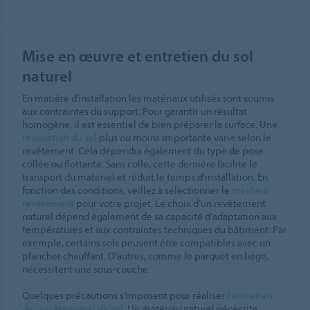
Mise en œuvre et entretien du sol
naturel
En matière d’installation les matériaux utilisés sont soumis
aux contraintes du support. Pour garantir un résultat
homogène, il est essentiel de bien préparer la surface. Une
rénovation du sol
plus ou moins importante varie selon le
revêtement. Cela dépendra également du type de pose
collée ou flottante. Sans colle, cette dernière facilite le
transport du matériel et réduit le temps d'installation. En
fonction des conditions, veillez à sélectionner le
meilleur
revêtement
pour votre projet. Le choix d’un revêtement
naturel dépend également de sa capacité d’adaptation aux
températures et aux contraintes techniques du bâtiment. Par
exemple, certains sols peuvent être compatibles avec un
plancher chauffant. D’autres, comme le parquet en liège,
nécessitent une sous-couche.
Quelques précautions s’imposent pour réaliser
l'entretien
des revêtements de sol
. Un matériau naturel nécessite