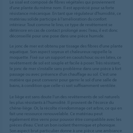
Le sisal est composé de fibres végétales qui proviennent
d’une plante du même nom. Il est apprécié pour sa forte
résistance mécanique. En tant que régulateur d’humidité, ce
matériau solide participe à l’amélioration du confort
intérieur. Tout comme le lino, ce type de revêtement se
détériore en cas de contact prolongé avec l’eau, il est donc
déconseillé pour une pose dans une pièce humide.
Le jonc de mer est obtenu par tissage des fibres d’une plante
aquatique. Son aspect soyeux et chaleureux rappelle la
moquette. Fixé sur un support en caoutchouc ou en latex, ce
revêtement de sol est souple et facile à poser. Très résistant,
le jonc de mer s’installe sans problème dans une pièce à fort
passage ou avec présence d’un chauffage au sol. C’est une
matière qui peut convenir pour garnir le sol d’une salle de
bains, à condition que celle-ci soit suffisamment ventilée.
Le liège est sans doute l’un des revêtements de sol naturels
les plus résistants à l’humidité. Il provient de l'écorce du
chêne-liège. Or, la récolte n'endommage cet arbre, ce qui en
fait une ressource renouvelable. Ce matériau peut
également être verni pour pouvoir être compatible avec les
pièces d’eau. C’est un bon isolant thermique et phonique.
Son aspect brut particulier donne à une pièce une ambiance