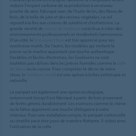
réduire l'impact carbone de sa production à un niveau
proche de zéro. Fabriqué avec de l’huile de lin, des fibres de
bois, de la toile de jute et des résines végétales, ce sol
répond à la fois aux critères de solidité et d'esthétisme. La
grande variété de
coloris du linoléum
contribue à créer des
environnements professionnels et résidentiels harmonieux.
D’un côté, le
lino aspect bois
est très apprécié pour ses
nombreux motifs. De l’autre, les modèles qui imitent la
pierre ou le marbre apportent une touche authentique.
Durables et faciles d’entretien, les linoléums ne sont
toutefois pas utilisés dans les pièces humides comme la
salle
de bains
ou la cuisine. Pour compléter le décor de votre
choix, le
linoléum mural
est une option à la fois esthétique et
naturelle.
Le parquet est également une option écologique,
notamment lorsqu'il est fabriqué à partir de bois provenant
de forêts gérées durablement. Les essences comme le chêne
ou le hêtre apportent une touche d'élégance à votre
intérieur. Pour une installation simple, le parquet contrecollé
ou stratifié peut être posé de manière flottante. Il réduit ainsi
l'utilisation de la colle.