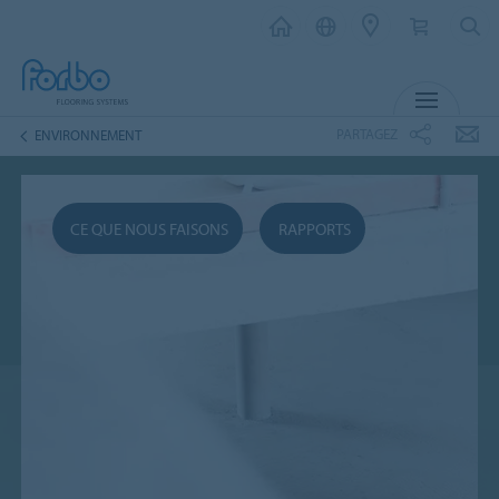
MENU
PARTAGEZ
ENVIRONNEMENT
CE QUE NOUS FAISONS
RAPPORTS