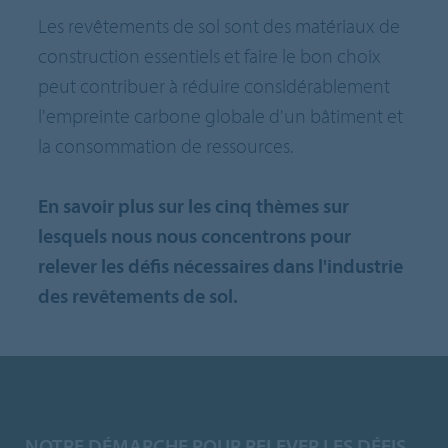
Les revêtements de sol sont des matériaux de
construction essentiels et faire le bon choix
peut contribuer à réduire considérablement
l'empreinte carbone globale d'un bâtiment et
la consommation de ressources.
En savoir plus sur les cinq thèmes sur
lesquels nous nous concentrons pour
relever les défis nécessaires dans l'industrie
des revêtements de sol.
NOTRE DÉMARCHE POUR RELEVER LES DÉFIS