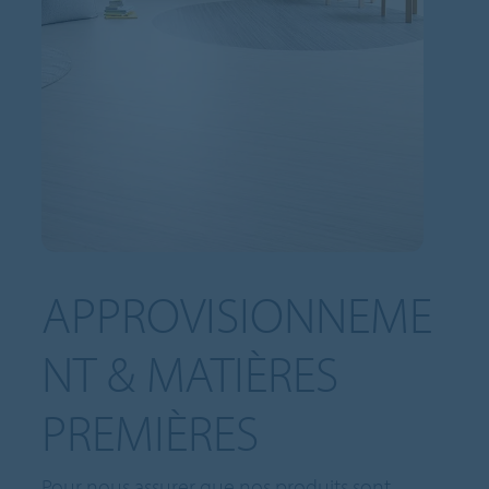
APPROVISIONNEME
NT & MATIÈRES
PREMIÈRES
Pour nous assurer que nos produits sont