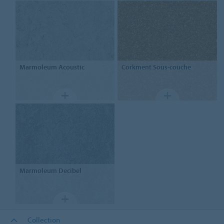
Marmoleum Acoustic
Corkment
Sous-couche
Marmoleum
Decibel
Collection