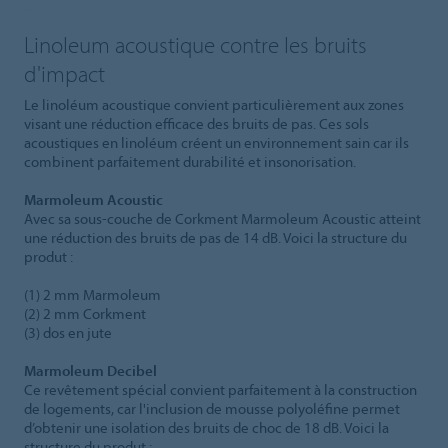
Linoleum acoustique contre les bruits
d'impact
Le linoléum acoustique convient particulièrement aux zones
visant une réduction efficace des bruits de pas. Ces sols
acoustiques en linoléum créent un environnement sain car ils
combinent parfaitement durabilité et insonorisation.
Marmoleum Acoustic
Avec sa sous-couche de Corkment Marmoleum Acoustic atteint
une réduction des bruits de pas de 14 dB. Voici la structure du
produt :
(1) 2 mm Marmoleum
(2) 2 mm Corkment
(3) dos en jute
Marmoleum Decibel
Ce revêtement spécial convient parfaitement à la construction
de logements, car l'inclusion de mousse polyoléfine permet
d’obtenir une isolation des bruits de choc de 18 dB. Voici la
structure du produt :