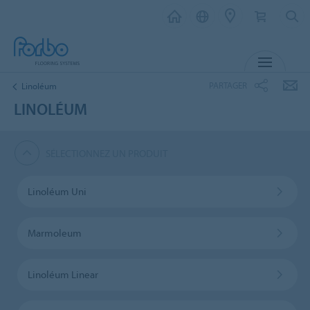
MENU
PARTAGER
Linoléum
LINOLÉUM
SÉLECTIONNEZ UN PRODUIT
Linoléum Uni
Marmoleum
Linoléum Linear