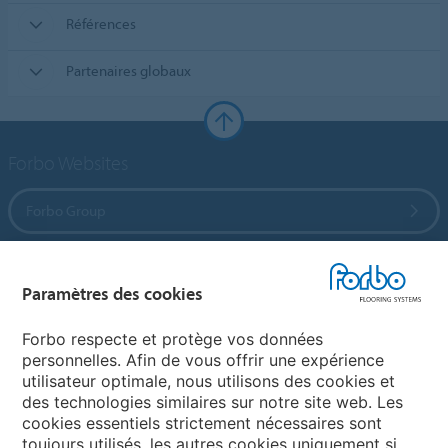
Références
Partenaires globaux
Forbo Websites
Forbo Group
Forbo Flooring Systems
Paramètres des cookies
Forbo Movement Systems
Forbo respecte et protège vos données
personnelles. Afin de vous offrir une expérience
utilisateur optimale, nous utilisons des cookies et
des technologies similaires sur notre site web. Les
Sélectionnez un pays
cookies essentiels strictement nécessaires sont
toujours utilisés, les autres cookies uniquement si