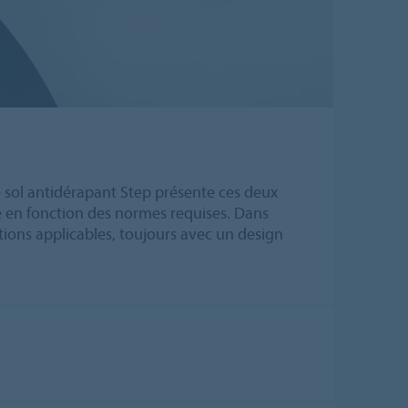
e sol antidérapant Step présente ces deux
ité en fonction des normes requises. Dans
ations applicables, toujours avec un design