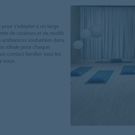
e pour s’adapter à un large
ette de couleurs et de motifs
 les ambiances souhaitées dans
tion idéale pour chaque
n contact familier sous les
z vous.