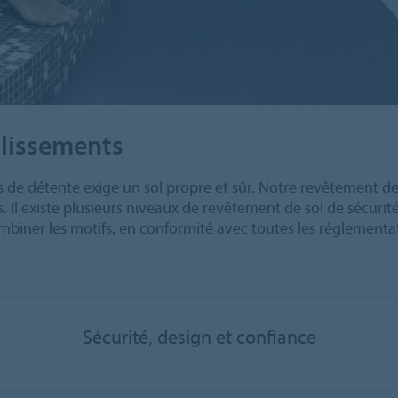
glissements
s de détente exige un sol propre et sûr. Notre revêtement d
s. Il existe plusieurs niveaux de revêtement de sol de sécur
combiner les motifs, en conformité avec toutes les réglement
Sécurité, design et confiance