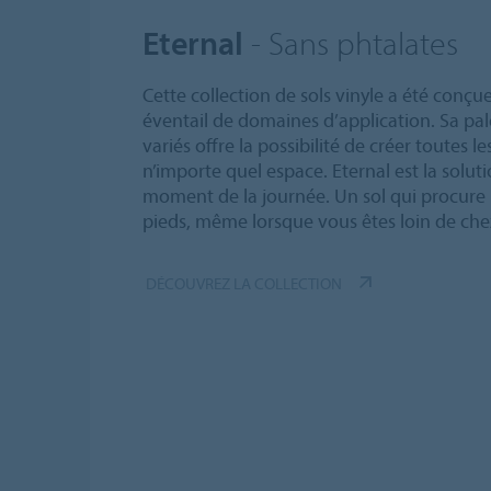
Eternal
- Sans phtalates
Cette collection de sols vinyle a été conçu
éventail de domaines d’application. Sa pal
variés offre la possibilité de créer toutes
n’importe quel espace. Eternal est la solu
moment de la journée. Un sol qui procure u
pieds, même lorsque vous êtes loin de che
DÉCOUVREZ LA COLLECTION