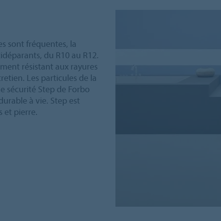
s sont fréquentes, la
ntidéparants, du R10 au R12.
ement résistant aux rayures
retien. Les particules de la
e sécurité Step de Forbo
urable à vie. Step est
 et pierre.