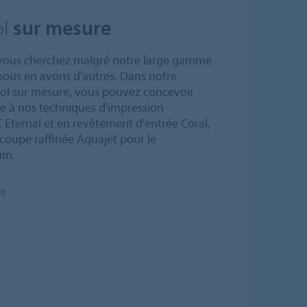
ol
sur mesure
 vous cherchez malgré notre large gamme
 nous en avons d'autres. Dans notre
l sur mesure, vous pouvez concevoir
ce à nos techniques d'impression
 Eternal et en revêtement d'entrée Coral,
écoupe raffinée Aquajet pour le
um.