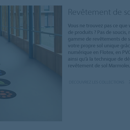
Revêtement de s
Vous ne trouvez pas ce que
de produits ? Pas de soucis,
gamme de revêtements de so
votre propre sol unique grâ
numérique en Flotex, en PVC
ainsi qu'à la technique de d
revêtement de sol Marmole
DÉCOUVREZ LES COLLECTIONS