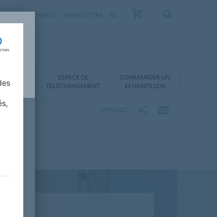
VELLES
CONTACT
NEWSLETTER
NL
ESPACE DE
COMMANDER UN
 AU CHOIX
des
TÉLÉCHARGEMENT
ÉCHANTILLON
és,
PARTAGEZ