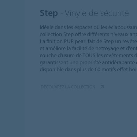
Step
- Vinyle de sécurité
Idéale dans les espaces où les éclaboussure
collection Step offre différents niveaux a
La finition PUR pearl fait de Step un revêt
et améliore la facilité de nettoyage et d'ent
couche d'usure de TOUS les revêtements d
garantissent une propriété antidérapante d
disponible dans plus de 60 motifs effet bois
DÉCOUVREZ LA COLLECTION