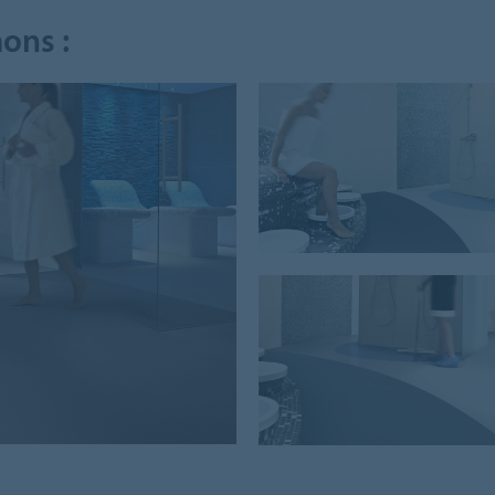
ons :