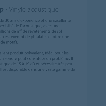
up
- Vinyle acoustique
de 30 ans d’expérience et une excellente
cialisé de l’acoustique, avec une
illions de m² de revêtements de sol
up est exempt de phtalates et offre une
de motifs.
llent produit polyvalent, idéal pour les
ion sonore peut constituer un problème. Il
stique de 15 à 19 dB et nécessite très peu
 Il est disponible dans une vaste gamme de