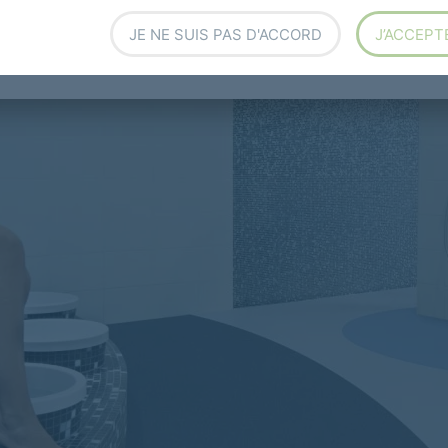
JE NE SUIS PAS D'ACCORD
J’ACCEPT