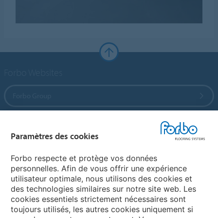
Forbo Websites
Forbo Group
Forbo Flooring Systems
Paramètres des cookies
Forbo Movement Systems
Forbo respecte et protège vos données
personnelles. Afin de vous offrir une expérience
utilisateur optimale, nous utilisons des cookies et
des technologies similaires sur notre site web. Les
Sélectionnez un pays
cookies essentiels strictement nécessaires sont
toujours utilisés, les autres cookies uniquement si
Sélectionnez votre pays