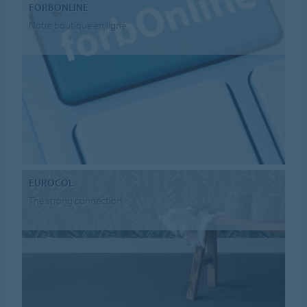
FORBONLINE
Notre boutique en ligne
EUROCOL
The strong connection