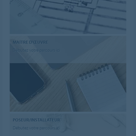
MAÎTRE D'ŒUVRE
Débutez votre parcours ici
POSEUR/INSTALLATEUR
Débutez votre parcours ici