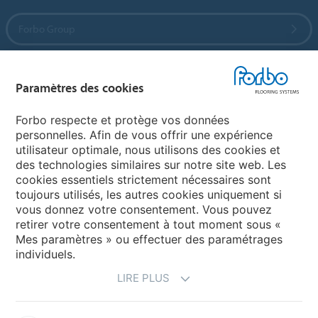
Forbo Group
Forbo Flooring Systems
Paramètres des cookies
Forbo Movement Systems
Forbo respecte et protège vos données
personnelles. Afin de vous offrir une expérience
utilisateur optimale, nous utilisons des cookies et
des technologies similaires sur notre site web. Les
Sélectionnez un pays
cookies essentiels strictement nécessaires sont
toujours utilisés, les autres cookies uniquement si
Sélectionnez votre pays
vous donnez votre consentement. Vous pouvez
retirer votre consentement à tout moment sous «
Mes paramètres » ou effectuer des paramétrages
individuels.
LIRE PLUS