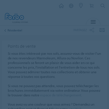
MENU
PARTAGEZ
Résidentiel
Points de vente
Si vous êtes intéressé par nos sols, assurez-vous de visiter l'un
de nos revendeurs Marmoleum, Allura ou Novilon. Ces
professionnels se feront un plaisir de vous aider en ce qui
concerne les prix, l'installation et l'entretien de tous nos sols.
Vous pouvez admirer toutes nos collections et obtenir une
réponse à toutes vos questions.
Si vous ne pouvez pas attendre, vous pouvez télécharger les
brochures immédiatement via votre ordinateur. Vous pouvez
le trouver dans notre
espace de téléchargement
.
Vous avez vu une couleur que vous aimez ? Demandez un
échantillon gratuit (format A4) via notre
site Web
.