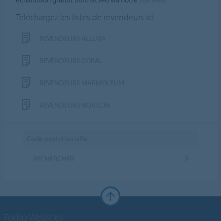
Téléchargez les listes de revendeurs ici
REVENDEURS ALLURA
REVENDEURS CORAL
REVENDEURS MARMOLEUM
REVENDEURS NOVILON
RECHERCHER
Forbo Websites