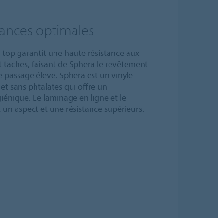
ances optimales
-top garantit une haute résistance aux
et taches, faisant de Sphera le revêtement
e passage élevé. Sphera est un vinyle
et sans phtalates qui offre un
énique. Le laminage en ligne et le
un aspect et une résistance supérieurs.