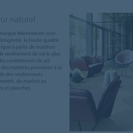
ur naturel
a marque Marmoleum sont
a longévité, la haute qualité
riqué à partir de matières
de revêtement de sol le plus
s revêtements de sol
n des matières premières à la
elle des revêtements
 motifs, du marbré au
es et planches.