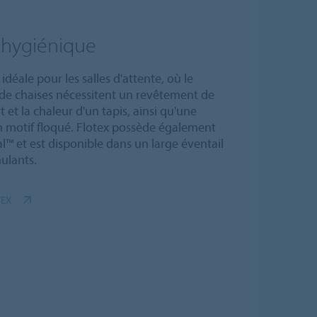
t hygiénique
idéale pour les salles d'attente, où le
de chaises nécessitent un revêtement de
ort et la chaleur d'un tapis, ainsi qu'une
n motif floqué. Flotex possède également
l™ et est disponible dans un large éventail
mulants.
TEX