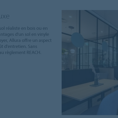
luxe
sol réaliste en bois ou en
antages d'un sol en vinyle
toyer, Allura offre un aspect
t d'entretien. Sans
 au règlement REACH.