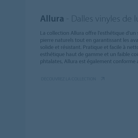
Allura
- Dalles vinyles de 
La collection Allura offre l'esthétique d'un 
pierre naturels tout en garantissant les av
solide et résistant. Pratique et facile à net
esthétique haut de gamme et un faible coû
phtalates, Allura est également conforme
DÉCOUVREZ LA COLLECTION