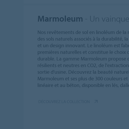
Marmoleum
- Un vainque
Nos revêtements de sol en linoléum de l
des sols naturels associés à la durabilité, l
et un design innovant. Le linoléum est fab
premières naturelles et constitue le choix 
durable. La gamme Marmoleum propose de
résilients et neutres en CO2, de l'extractio
sortie d'usine. Découvrez la beauté natur
Marmoleum et ses plus de 300 couleurs et
linéaire et au béton, disponible en lés, dall
DÉCOUVREZ LA COLLECTION