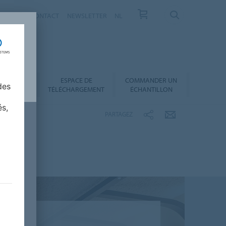
VELLES
CONTACT
NEWSLETTER
NL
ESPACE DE
COMMANDER UN
 AU CHOIX
des
TÉLÉCHARGEMENT
ÉCHANTILLON
és,
PARTAGEZ