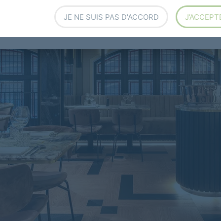
JE NE SUIS PAS D'ACCORD
J’ACCEPT