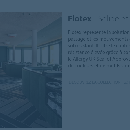
Flotex
- Solide e
Flotex représente la solution 
passage et les mouvements 
sol résistant. Il offre le conf
résistance élevée grâce à so
le Allergy UK Seal of Approva
de couleurs et de motifs sti
DÉCOUVREZ LA COLLECTION FLO