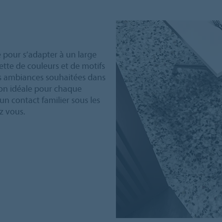
e pour s’adapter à un large
ette de couleurs et de motifs
 les ambiances souhaitées dans
tion idéale pour chaque
n contact familier sous les
z vous.