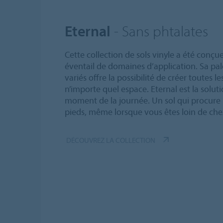
Eternal
- Sans phtalates
Cette collection de sols vinyle a été conçu
éventail de domaines d’application. Sa pal
variés offre la possibilité de créer toutes
n’importe quel espace. Eternal est la solu
moment de la journée. Un sol qui procure u
pieds, même lorsque vous êtes loin de che
DÉCOUVREZ LA COLLECTION