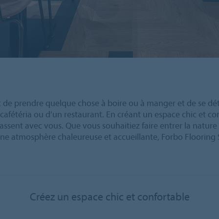
nt de prendre quelque chose à boire ou à manger et de se dé
cafétéria ou d’un restaurant. En créant un espace chic et conf
assent avec vous. Que vous souhaitiez faire entrer la nature à
 une atmosphère chaleureuse et accueillante, Forbo Flooring
Créez un espace chic et confortable