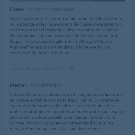
Flotex
- Solide et hygiénique
Flotex représente la solution idéale pour les salles d'attente,
où le passage et les mouvements de chaises nécessitent un
revêtement de sol résistant. Il offre le confort et la chaleur
d'un tapis, ainsi qu'une résistance élevée grâce à son motif
floqué. Flotex possède également le Allergy UK Seal of
Approval™ et est disponible dans un large éventail de
couleurs et de motifs stimulants.
DÉCOUVREZ LA COLLECTION
Eternal
- Sans phtalates
Cette collection de sols vinyle a été conçue pour s’adapter à
un large éventail de domaines d’application. Sa palette de
couleurs et de motifs variés offre la possibilité de créer
toutes les ambiances souhaitées dans n’importe quel espace.
Eternal est la solution idéale pour chaque moment de la
journée. Un sol qui procure un contact familier sous les
pieds, même lorsque vous êtes loin de chez vous.