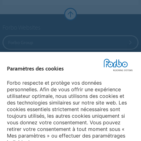
Forbo Websites
Forbo Group
Forbo Flooring Systems
Paramètres des cookies
Forbo Movement Systems
Forbo respecte et protège vos données
personnelles. Afin de vous offrir une expérience
utilisateur optimale, nous utilisons des cookies et
des technologies similaires sur notre site web. Les
Sélectionnez un pays
cookies essentiels strictement nécessaires sont
toujours utilisés, les autres cookies uniquement si
Sélectionnez votre pays
vous donnez votre consentement. Vous pouvez
retirer votre consentement à tout moment sous «
Mes paramètres » ou effectuer des paramétrages