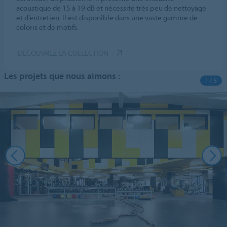
acoustique de 15 à 19 dB et nécessite très peu de nettoyage
et d’entretien. Il est disponible dans une vaste gamme de
coloris et de motifs.
DÉCOUVREZ LA COLLECTION
Les projets que nous aimons :
1 / 5