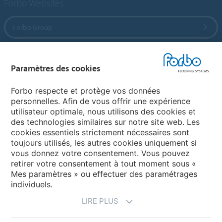
Forbo Websites
Forbo Group
Forbo Flooring Systems
Paramètres des cookies
Forbo Movement Systems
Forbo respecte et protège vos données
personnelles. Afin de vous offrir une expérience
utilisateur optimale, nous utilisons des cookies et
des technologies similaires sur notre site web. Les
Sélectionnez un pays
cookies essentiels strictement nécessaires sont
toujours utilisés, les autres cookies uniquement si
Sélectionnez votre pays
vous donnez votre consentement. Vous pouvez
retirer votre consentement à tout moment sous «
Mes paramètres » ou effectuer des paramétrages
individuels.
LIRE PLUS