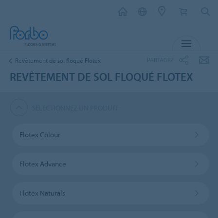
MENU
PARTAGEZ
Revêtement de sol floqué Flotex
REVÊTEMENT DE SOL FLOQUÉ FLOTEX
SÉLECTIONNEZ UN PRODUIT
Flotex Colour
Flotex Advance
Flotex Naturals