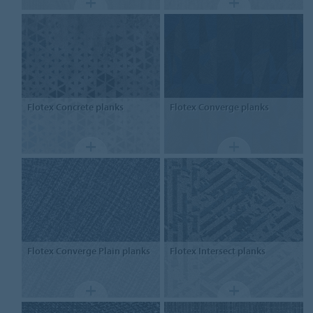
Flotex
Concrete planks
Flotex
Converge planks
Flotex
Converge Plain planks
Flotex
Intersect planks