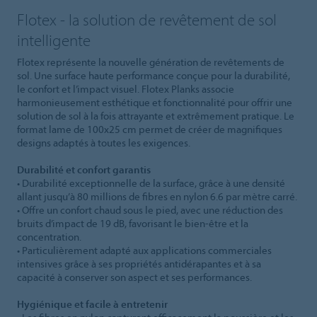
Flotex - la solution de revêtement de sol
intelligente
Flotex représente la nouvelle génération de revêtements de
sol. Une surface haute performance conçue pour la durabilité,
le confort et l’impact visuel. Flotex Planks associe
harmonieusement esthétique et fonctionnalité pour offrir une
solution de sol à la fois attrayante et extrêmement pratique. Le
format lame de 100x25 cm permet de créer de magnifiques
designs adaptés à toutes les exigences.
Durabilité et confort garantis
• Durabilité exceptionnelle de la surface, grâce à une densité
allant jusqu’à 80 millions de fibres en nylon 6.6 par mètre carré.
• Offre un confort chaud sous le pied, avec une réduction des
bruits d’impact de 19 dB, favorisant le bien-être et la
concentration.
• Particulièrement adapté aux applications commerciales
intensives grâce à ses propriétés antidérapantes et à sa
capacité à conserver son aspect et ses performances.
Hygiénique et facile à entretenir