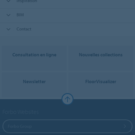
Inspiration
BIM
Contact
Consultation en ligne
Nouvelles collections
Newsletter
FloorVisualizer
Forbo Websites
Forbo Group