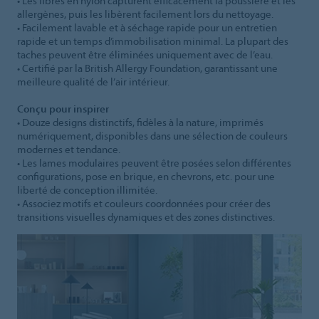
• Les fibres en nylon capturent efficacement la poussière et les
allergènes, puis les libèrent facilement lors du nettoyage.
• Facilement lavable et à séchage rapide pour un entretien
rapide et un temps d’immobilisation minimal. La plupart des
taches peuvent être éliminées uniquement avec de l’eau.
• Certifié par la British Allergy Foundation, garantissant une
meilleure qualité de l’air intérieur.
Conçu pour inspirer
• Douze designs distinctifs, fidèles à la nature, imprimés
numériquement, disponibles dans une sélection de couleurs
modernes et tendance.
• Les lames modulaires peuvent être posées selon différentes
configurations, pose en brique, en chevrons, etc. pour une
liberté de conception illimitée.
• Associez motifs et couleurs coordonnées pour créer des
transitions visuelles dynamiques et des zones distinctives.