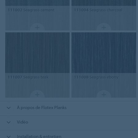
111002
Seagrass cement
111004
Seagrass charcoal
111007
Seagrass teak
111008
Seagrass ebony
À propos de Flotex Planks
Vidéo
Installation & entretien