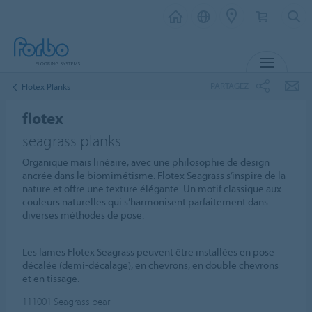
MENU
PARTAGEZ
Flotex Planks
flotex
seagrass planks
Organique mais linéaire, avec une philosophie de design
ancrée dans le biomimétisme. Flotex Seagrass s’inspire de la
nature et offre une texture élégante. Un motif classique aux
couleurs naturelles qui s’harmonisent parfaitement dans
diverses méthodes de pose.
Les lames Flotex Seagrass peuvent être installées en pose
décalée (demi-décalage), en chevrons, en double chevrons
et en tissage.
111001
Seagrass pearl