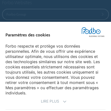
Forbo Websites
Forbo Group
Forbo Flooring Systems
Paramètres des cookies
Forbo Movement Systems
Forbo respecte et protège vos données
personnelles. Afin de vous offrir une expérience
utilisateur optimale, nous utilisons des cookies et
des technologies similaires sur notre site web. Les
Sélectionnez un pays
cookies essentiels strictement nécessaires sont
toujours utilisés, les autres cookies uniquement si
Sélectionnez votre pays
vous donnez votre consentement. Vous pouvez
retirer votre consentement à tout moment sous «
Mes paramètres » ou effectuer des paramétrages
individuels.
LIRE PLUS