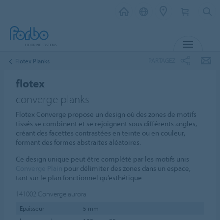
MENU
PARTAGEZ
Flotex Planks
flotex
converge planks
Flotex Converge propose un design où des zones de motifs
tissés se combinent et se rejoignent sous différents angles,
créant des facettes contrastées en teinte ou en couleur,
formant des formes abstraites aléatoires.
Ce design unique peut être complété par les motifs unis
Converge Plain
pour délimiter des zones dans un espace,
tant sur le plan fonctionnel qu’esthétique.
141002
Converge aurora
Épaisseur
5 mm