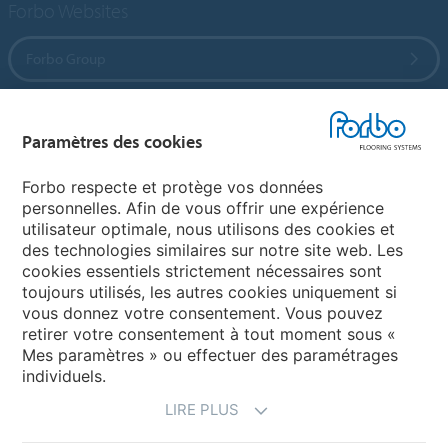
Forbo Websites
Forbo Group
Forbo Flooring Systems
Paramètres des cookies
Forbo Movement Systems
Forbo respecte et protège vos données
personnelles. Afin de vous offrir une expérience
utilisateur optimale, nous utilisons des cookies et
des technologies similaires sur notre site web. Les
Sélectionnez un pays
cookies essentiels strictement nécessaires sont
toujours utilisés, les autres cookies uniquement si
Sélectionnez votre pays
vous donnez votre consentement. Vous pouvez
retirer votre consentement à tout moment sous «
Mes paramètres » ou effectuer des paramétrages
individuels.
LIRE PLUS