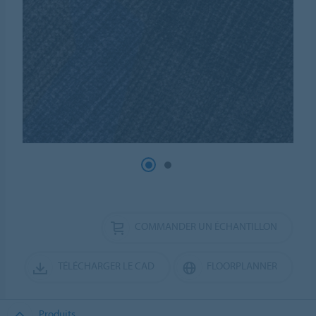
COMMANDER UN ÉCHANTILLON
TÉLÉCHARGER LE CAD
FLOORPLANNER
Produits