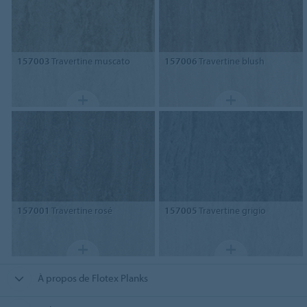
157003
Travertine muscato
157006
Travertine blush
157001
Travertine rosé
157005
Travertine grigio
À propos de Flotex Planks