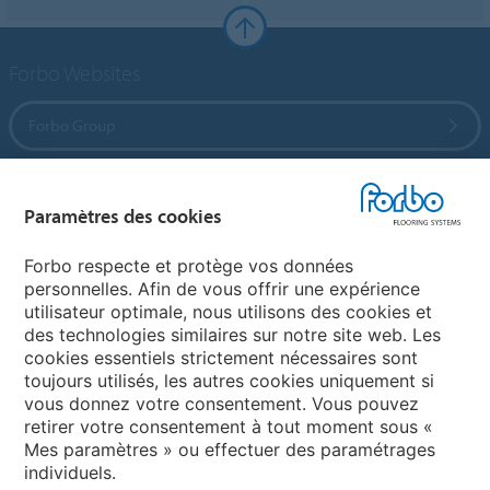
Forbo Websites
Forbo Group
Forbo Flooring Systems
Paramètres des cookies
Forbo Movement Systems
Forbo respecte et protège vos données
personnelles. Afin de vous offrir une expérience
utilisateur optimale, nous utilisons des cookies et
des technologies similaires sur notre site web. Les
Sélectionnez un pays
cookies essentiels strictement nécessaires sont
toujours utilisés, les autres cookies uniquement si
Sélectionnez votre pays
vous donnez votre consentement. Vous pouvez
retirer votre consentement à tout moment sous «
Mes paramètres » ou effectuer des paramétrages
individuels.