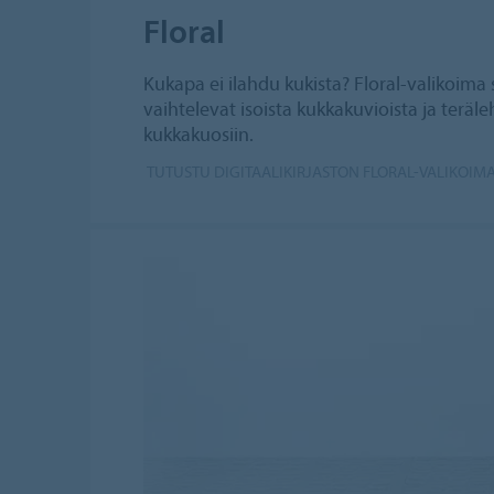
Floral
Kukapa ei ilahdu kukista? Floral-valikoima 
vaihtelevat isoista kukkakuvioista ja teräl
kukkakuosiin.
TUTUSTU DIGITAALIKIRJASTON FLORAL-VALIKOIM