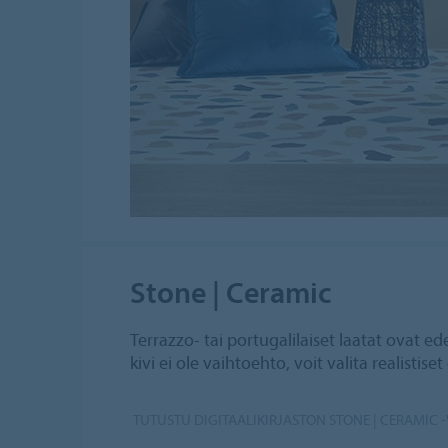
Stone | Ceramic
Terrazzo- tai portugalilaiset laatat ovat ed
kivi ei ole vaihtoehto, voit valita realistiset
TUTUSTU DIGITAALIKIRJASTON STONE | CERAMIC 