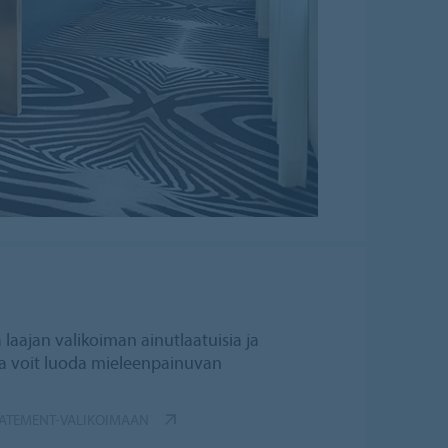
 laajan valikoiman ainutlaatuisia ja
illa voit luoda mieleenpainuvan
TATEMENT-VALIKOIMAAN