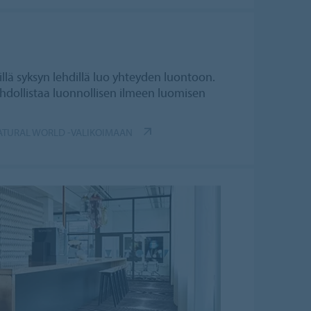
illä syksyn lehdillä luo yhteyden luontoon.
hdollistaa luonnollisen ilmeen luomisen
NATURAL WORLD -VALIKOIMAAN