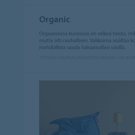
Organic
Orgaanisissa kuvioissa on selkeä toisto, mik
mutta silti rauhallisen. Valikoima sisältää 
mahdollista saada haluamallasi värillä.
TUTUSTU DIGITAALIKIRJASTON ORGANIC-VALIKO