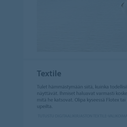
Textile
Tulet hämmästymään siitä, kuinka todellisil
näyttävät. Ihmiset haluavat varmasti kosk
mitä he katsovat. Olipa kyseessä Flotex ta
upeilta.
TUTUSTU DIGITAALIKIRJASTON TEXTILE-VALIKOI