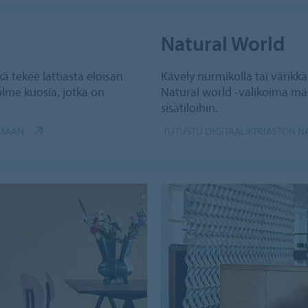
Natural World
ä tekee lattiasta eloisan
Kävely nurmikolla tai värikkä
kolme kuosia, jotka on
Natural world -valikoima ma
sisätiloihin.
IMAAN
TUTUSTU DIGITAALIKIRJASTON 