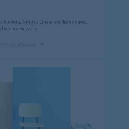
sta kuviota, tutustu Linear-mallistoomme.
n haluamasi värin.
INEAR-VALIKOIMAAN