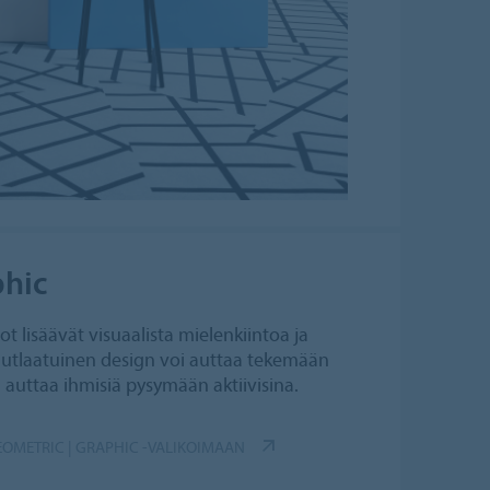
phic
ot lisäävät visuaalista mielenkiintoa ja
nutlaatuinen design voi auttaa tekemään
auttaa ihmisiä pysymään aktiivisina.
EOMETRIC | GRAPHIC -VALIKOIMAAN