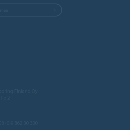
e maa
ooring Finland Oy
tie 2
8 (0)9 862 30 300