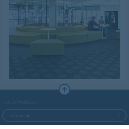
Forbo Websites
Forbo Group