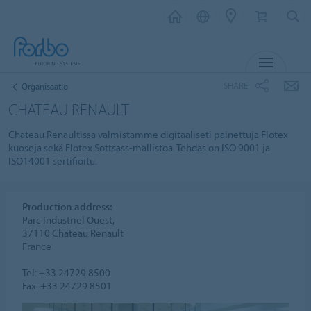
MENU
SHARE
Organisaatio
CHATEAU RENAULT
Chateau Renaultissa valmistamme digitaaliseti painettuja Flotex
kuoseja sekä Flotex Sottsass-mallistoa. Tehdas on ISO 9001 ja
ISO14001 sertifioitu.
Production address:
Parc Industriel Ouest,
37110 Chateau Renault
France
Tel: +33 24729 8500
Fax: +33 24729 8501