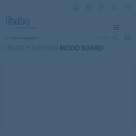
MENU
SHARE
Colour inspiration
CREATE YOUR OWN
MOOD BOARD