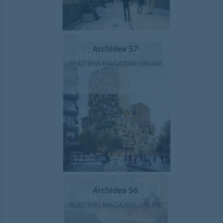
ArchIdea 57
READ THIS MAGAZINE ONLINE
ArchIdea 56
READ THIS MAGAZINE ONLINE