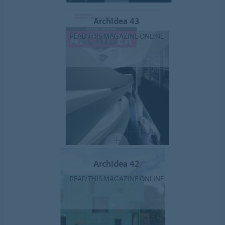
ArchIdea 43
READ THIS MAGAZINE ONLINE
ArchIdea 42
READ THIS MAGAZINE ONLINE