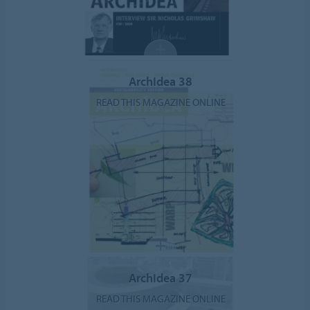
ArchIdea 38
READ THIS MAGAZINE ONLINE
ArchIdea 37
READ THIS MAGAZINE ONLINE