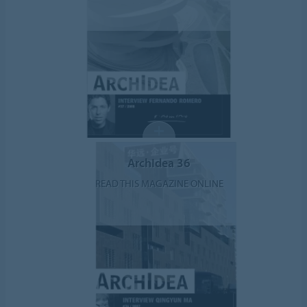
ArchIdea 36
READ THIS MAGAZINE ONLINE