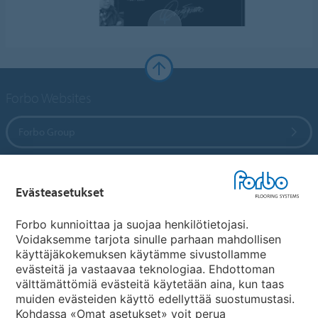
Forbo Websites
Forbo Group
Forbo Flooring Systems
Evästeasetukset
Forbo Movement Systems
Forbo kunnioittaa ja suojaa henkilötietojasi.
Voidaksemme tarjota sinulle parhaan mahdollisen
käyttäjäkokemuksen käytämme sivustollamme
evästeitä ja vastaavaa teknologiaa. Ehdottoman
Maakohtaiset sivut
välttämättömiä evästeitä käytetään aina, kun taas
muiden evästeiden käyttö edellyttää suostumustasi.
Valitse maa
Kohdassa «Omat asetukset» voit perua