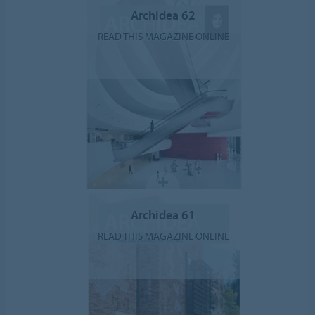
Archidea 62
READ THIS MAGAZINE ONLINE
Archidea 61
READ THIS MAGAZINE ONLINE