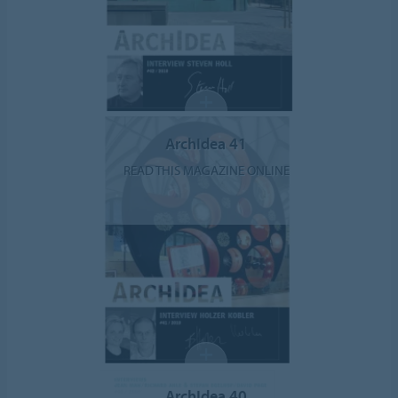
ArchIdea 41
READ THIS MAGAZINE ONLINE
ArchIdea 40