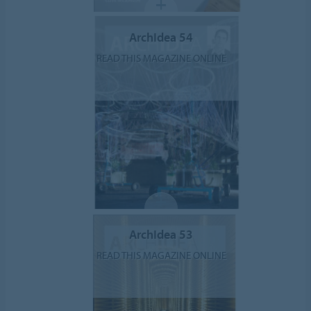
ArchIdea 54
READ THIS MAGAZINE ONLINE
ArchIdea 53
READ THIS MAGAZINE ONLINE