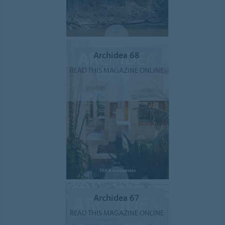
Archidea 68
READ THIS MAGAZINE ONLINE
Archidea 67
READ THIS MAGAZINE ONLINE