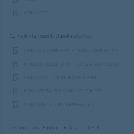
CORAL LOGO
CE-merkintä / suoritustasoilmoitukset
CORAL WORLDSERIES EV- FI 1300147-DOP-512.PDF
CORAL WORLDSERIES FR - FI 1300247-DOP-512.PDF
CORAL LOGO FI 1300158-DOP-309.PDF
CORAL SPECIAL FI 1300947-DOP-306.PDF
CORAL GRIP FI 1300118-DOP-607.PDF
Environmental Product Declaration (EPD)