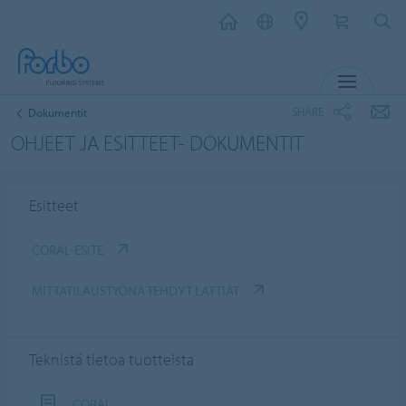
MENU
SHARE
Dokumentit
OHJEET JA ESITTEET- DOKUMENTIT
Esitteet
CORAL-ESITE
MITTATILAUSTYÖNÄ TEHDYT LATTIAT
Teknistä tietoa tuotteista
CORAL