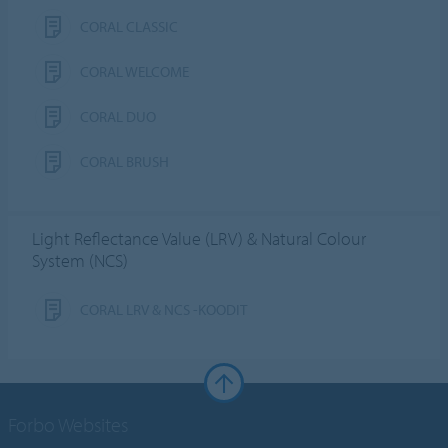
CORAL CLASSIC
CORAL WELCOME
CORAL DUO
CORAL BRUSH
Light Reflectance Value (LRV) & Natural Colour
System (NCS)
CORAL LRV & NCS -KOODIT
Forbo Websites